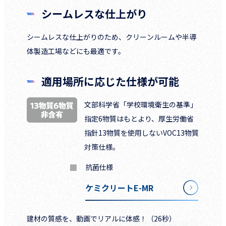
シームレスな仕上がり
シームレスな仕上がりのため、クリーンルームや半導
体製造工場などにも最適です。
適用場所に応じた仕様が可能
文部科学省「学校環境衛生の基準」
指定6物質はもとより、厚生労働省
指針13物質を使用しないVOC13物質
対策仕様。
抗菌仕様
ケミクリートE-MR
建材の質感を、動画でリアルに体感！（26秒）