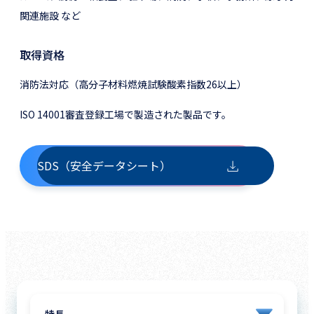
関連施設 など
取得資格
消防法対応（高分子材料燃焼試験酸素指数26以上）
ISO 14001審査登録工場で製造された製品です。
SDS（安全データシート）