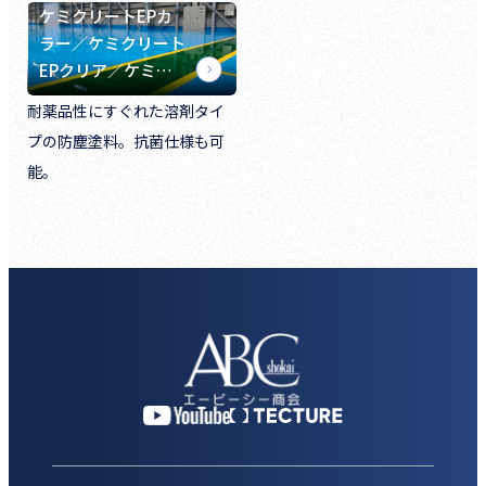
ケミクリートEPカ
ラー／ケミクリート
EPクリア／ケミ…
耐薬品性にすぐれた溶剤タイ
プの防塵塗料。抗菌仕様も可
能。