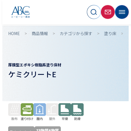
HOME
商品情報
カテゴリから探す
塗り床
厚膜型エポキシ樹脂系塗り床材
ケミクリートE