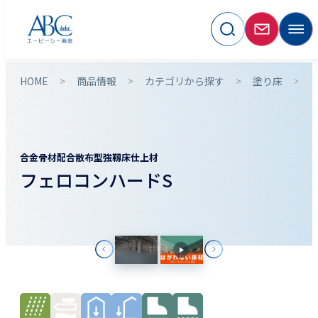
HOME
商品情報
カテゴリから探す
塗り床
合金骨材配合散布型強靱床仕上材
フェロコンハードS