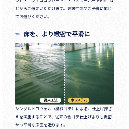
ン」・「フェロコンハード」・「カラーハードEM」な
どからご選定いただけます。要求性能やご予算に応じ
てお選びください。
床を、より緻密で平滑に
シングルトロウェル（機械ゴテ）による、仕上げ押さ
えを実施することで、従来の金ゴテ仕上げよりも緻密
かつ平滑な床面を造ります。