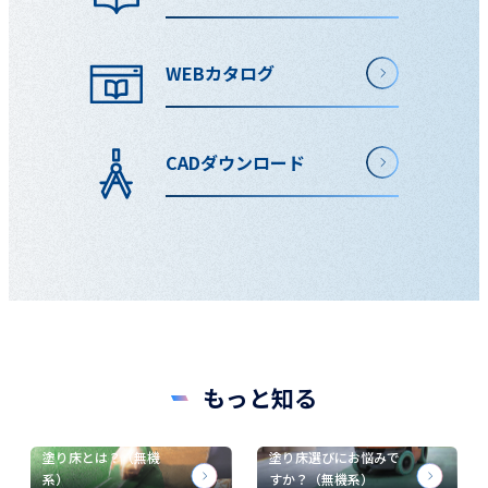
WEBカタログ
CADダウンロード
もっと知る
塗り床とは？（無機
塗り床選びにお悩みで
系）
すか？（無機系）