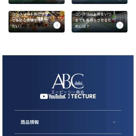
コンクリート床にタフ
コンクリート床をいつ
で多彩な表情を持たせ
までも長持ちさせるた
たい！
めには？
商品情報