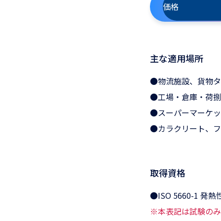
価格
主な適用場所
●物流施設、貨物タ
●工場・倉庫・荷捌
●スーパーマーケッ
●カラクリート、フ
取得資格
●ISO 5660-
※本表記は試験のみ