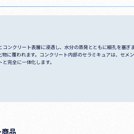
とコンクリート表層に浸透し、水分の蒸発とともに細孔を塞ぎ
化物に覆われます。コンクリート内部のセラミキュアは、セメ
トと完全に一体化します。
ー商品