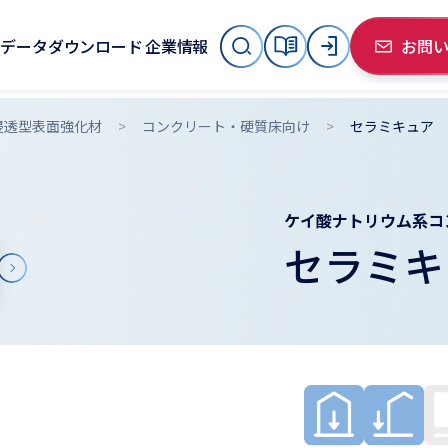
データダウンロード
企業情報
お問
浸透型表面強化材
コンクリート・硬質床向け
セラミキュア
ケイ酸ナトリウム系コ
セラミキ