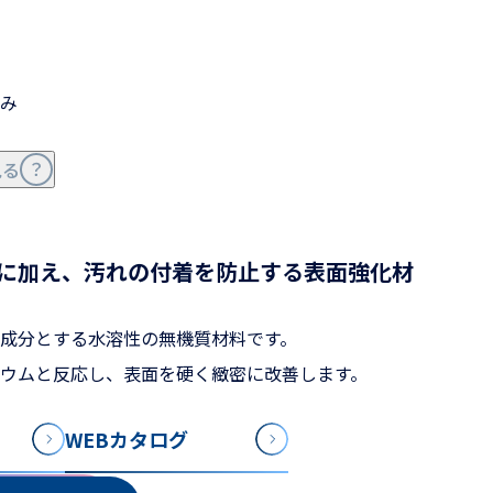
み
見る
に加え、汚れの付着を防止する表面強化材
成分とする水溶性の無機質材料です。
ウムと反応し、表面を硬く緻密に改善します。
WEBカタログ