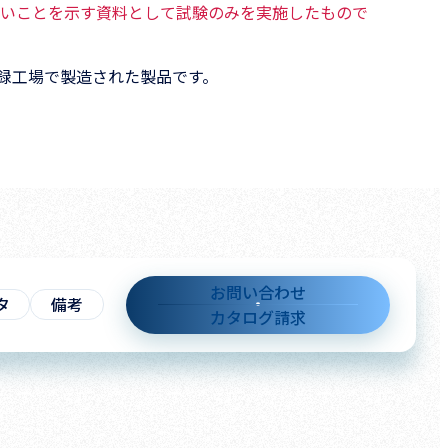
いことを示す資料として試験のみを実施したもので
審査登録工場で製造された製品です。
お問い合わせ
タ
備考
カタログ請求