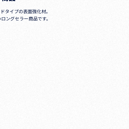
ードタイプの表面強化材。
いロングセラー商品です。