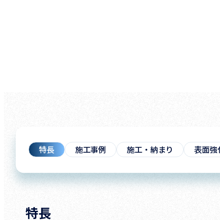
特長
施工事例
施工・納まり
表面強
特長