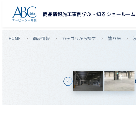
商品情報
施工事例
学ぶ・知る
ショールーム
HOME
商品情報
カテゴリから探す
塗り床