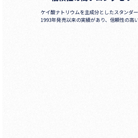
ケイ酸ナトリウムを主成分としたスタンダ
1993年発売以来の実績があり、信頼性の高