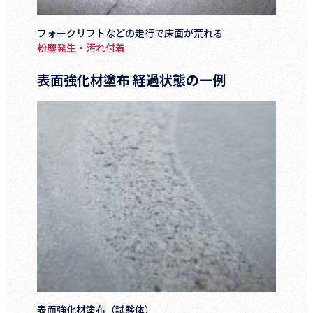
フォークリフトなどの走行で床面が荒れる
粉塵発生・汚れ付着
表面強化材塗布 経過状態の一例
表面強化材塗布（試験体）