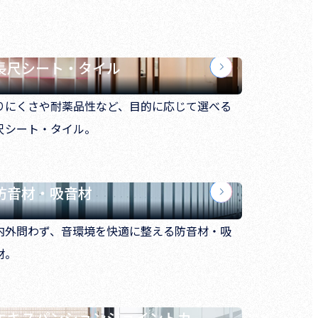
長尺シート・タイル
りにくさや耐薬品性など、目的に応じて選べる
尺シート・タイル。
防音材・吸音材
内外問わず、音環境を快適に整える防音材・吸
材。
エキスパンションジョイントカ