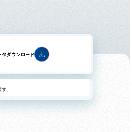
ータ
ダウンロード
探す