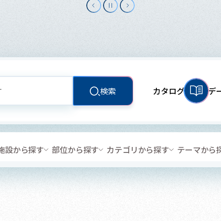
検索
カタログ
デ
施設から探す
部位から探す
カテゴリから探す
テーマから