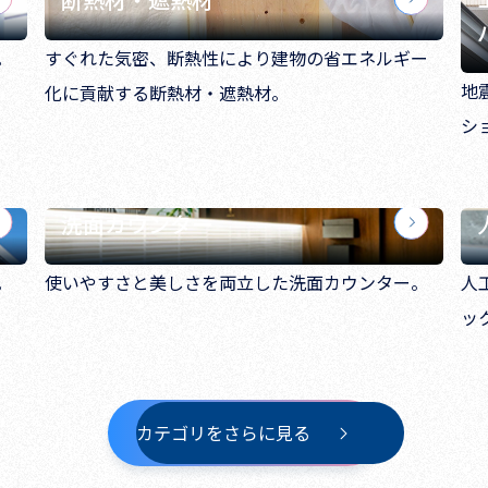
。
すぐれた気密、断熱性により建物の省エネルギー
地
化に貢献する断熱材・遮熱材。
シ
洗面カウンター
。
使いやすさと美しさを両立した洗面カウンター。
人
ッ
カテゴリをさらに見る