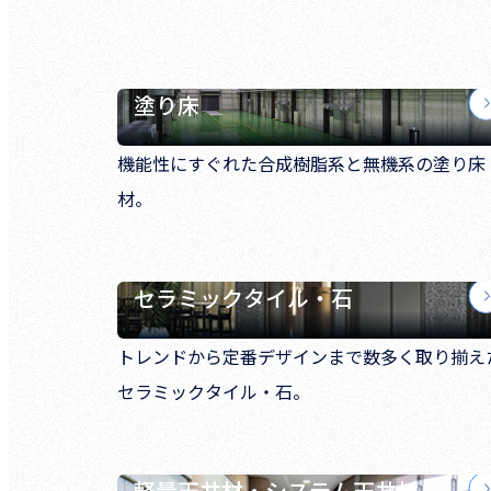
塗り床
機能性にすぐれた合成樹脂系と無機系の塗り床
材。
セラミックタイル・石
トレンドから定番デザインまで数多く取り揃え
セラミックタイル・石。
軽量天井材・システム天井材