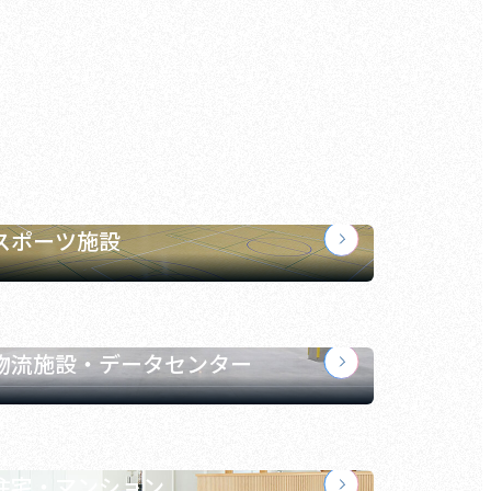
スポーツ施設
物流施設・データセンター
住宅・マンション