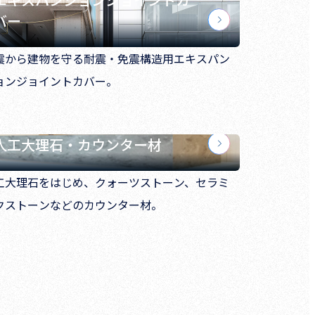
バー
震から建物を守る耐震・免震構造用エキスパン
ョンジョイントカバー。
人工大理石・カウンター材
工大理石をはじめ、クォーツストーン、セラミ
クストーンなどのカウンター材。