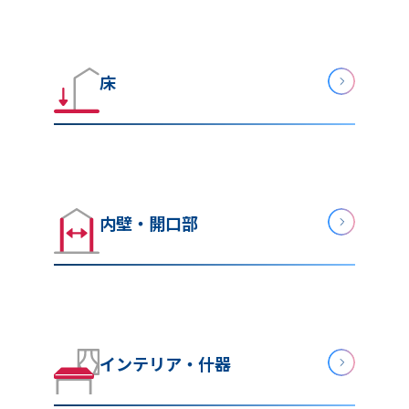
床
内壁・開口部
インテリア・什器