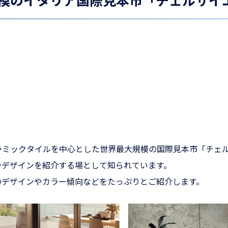
ラミックタイルを中心とした世界最大規模の国際見本市「チェ
やデザインを紹介する場として知られています。
のデザインやカラー傾向などをたっぷりとご紹介します。