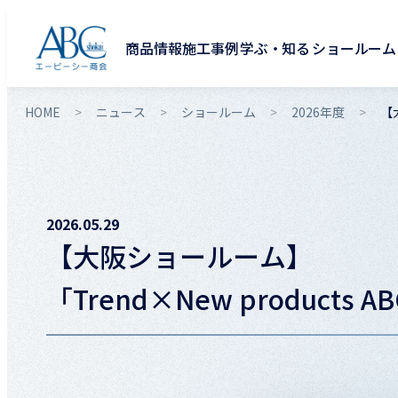
商品情報
施工事例
学ぶ・知る
ショールーム
HOME
ニュース
ショールーム
2026年度
【大
2026.05.29
【大阪ショールーム】
「Trend×New products A