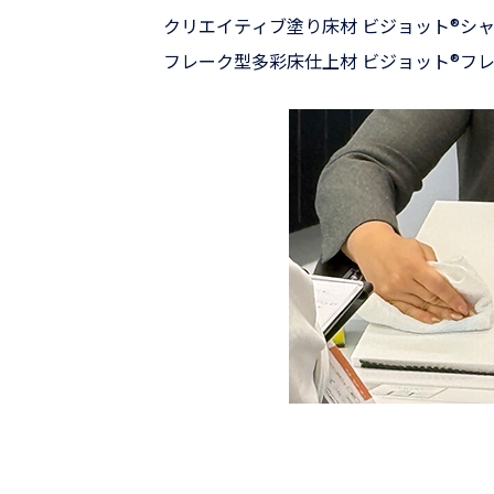
クリエイティブ塗り床材 ビジョット®シ
フレーク型多彩床仕上材 ビジョット®フ