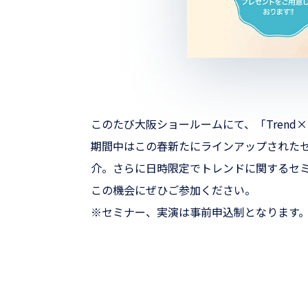
このたび大阪ショールームにて、「Trend×New p
期間中はこの春新たにラインアップされた
介。さらに日時限定でトレンドに関するセ
この機会にぜひご参加ください。
※セミナー、実演は事前申込制となります