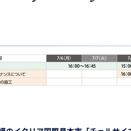
模のイタリア国際見本市「チェルサイ