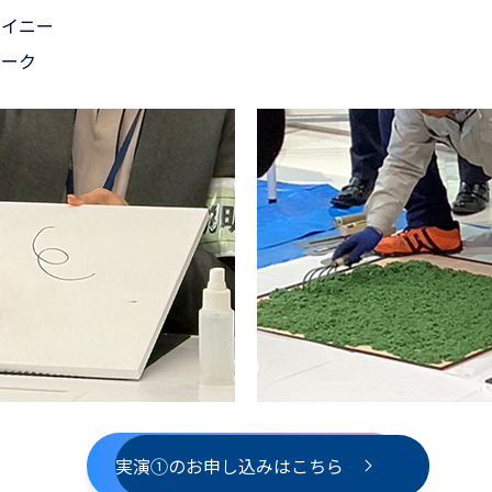
ャイニー
レーク
実演①のお申し込みはこちら