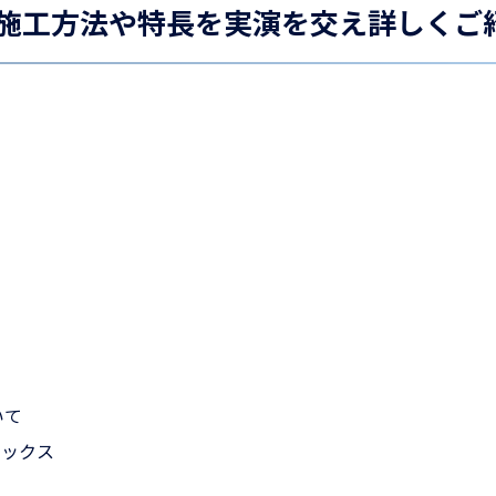
施工方法や特長を実演を交え詳しくご
いて
ネックス