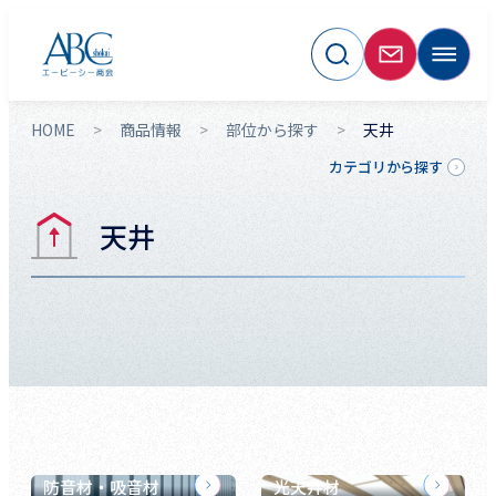
HOME
商品情報
部位から探す
天井
カテゴリから探す
天井
防音材・吸音材
光天井材