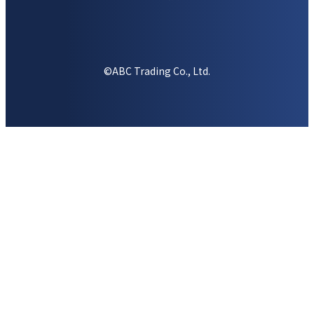
©ABC Trading Co., Ltd.