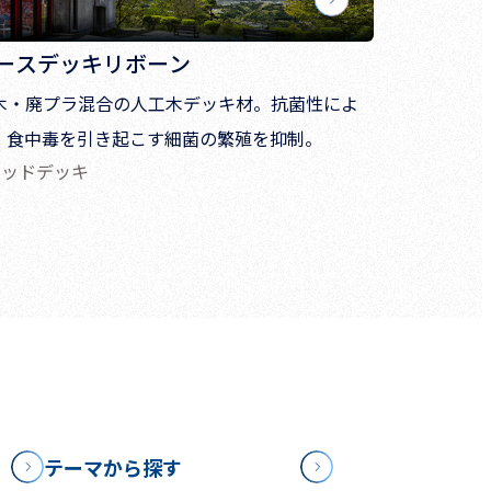
ースデッキリボーン
木・廃プラ混合の人工木デッキ材。抗菌性によ
、食中毒を引き起こす細菌の繁殖を抑制。
ウッドデッキ
テーマから探す