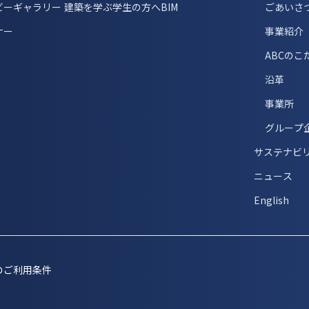
ビーギャラリー
建築を学ぶ学生の方へ
BIM
ごあいさ
ナー
事業紹介
ABCのこ
沿革
事業所
グループ
サステナビ
ニュース
English
のご利用条件