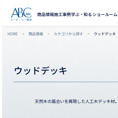
商品情報
施工事例
学ぶ・知る
ショールーム
HOME
商品情報
カテゴリから探す
ウッドデッキ
ウッドデッキ
天然木の風合いを再現した人工木デッキ材