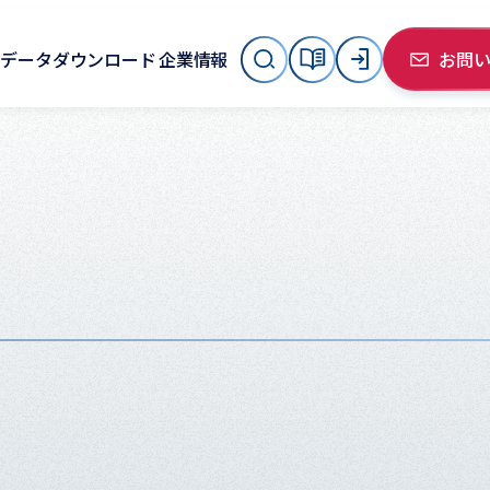
データダウンロード
企業情報
お問
。