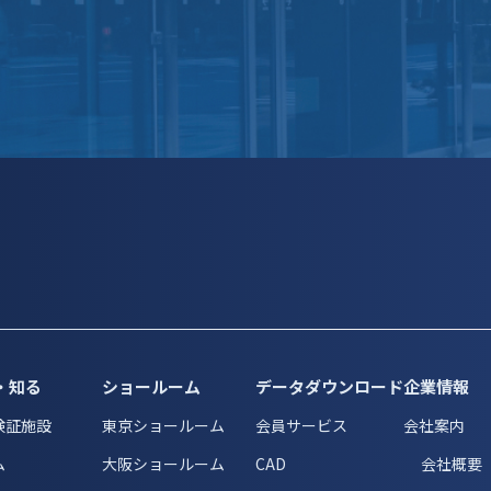
・知る
ショールーム
データダウンロード
企業情報
検証施設
東京ショールーム
会員サービス
会社案内
ム
大阪ショールーム
CAD
会社概要