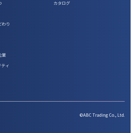
つ
カタログ
だわり
企業
リティ
©ABC Trading Co., Ltd.