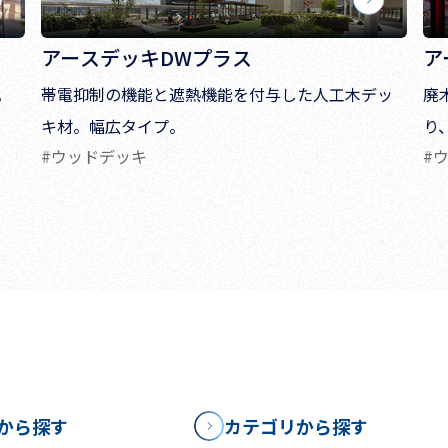
アースデッキDWプラス
ア
。
帯電抑制の機能と遮熱機能を付与した人工木デッ
廃
キ材。幅広タイプ。
り
#ウッドデッキ
#
から探す
カテゴリから探す