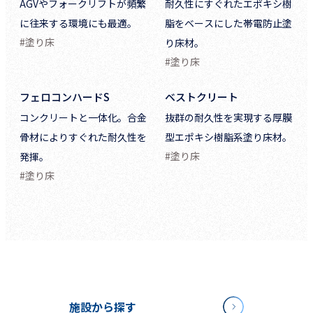
AGVやフォークリフトが頻繁
耐久性にすぐれたエポキシ樹
に往来する環境にも最適。
脂をベースにした帯電防止塗
#塗り床
り床材。
#塗り床
フェロコンハードS
ベストクリート
コンクリートと一体化。合金
抜群の耐久性を実現する厚膜
骨材によりすぐれた耐久性を
型エポキシ樹脂系塗り床材。
#塗り床
発揮。
#塗り床
施設から探す