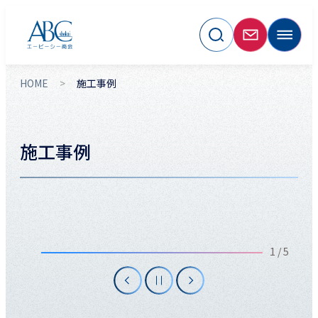
HOME
施工事例
施工事例
イオンモール幕張新都心
1 / 5