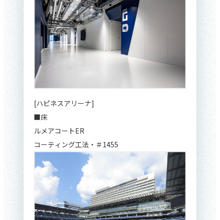
[ハピネスアリーナ]
■床
ルメアコートER
コーティング工法・＃1455