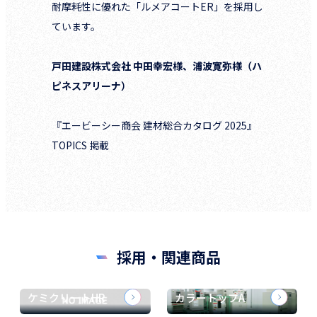
耐摩耗性に優れた「ルメアコートER」を採用し
ています。
戸田建設株式会社 中田幸宏様、浦波寛弥様（ハ
ピネスアリーナ）
『エービーシー商会 建材総合カタログ 2025』
TOPICS 掲載
採用・関連商品
ケミクリートHR
カラートップA