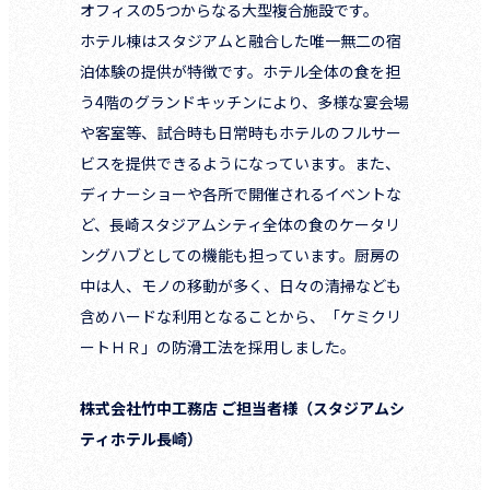
オフィスの5つからなる大型複合施設です。
ホテル棟はスタジアムと融合した唯一無二の宿
泊体験の提供が特徴です。ホテル全体の食を担
う4階のグランドキッチンにより、多様な宴会場
や客室等、試合時も日常時もホテルのフルサー
ビスを提供できるようになっています。また、
ディナーショーや各所で開催されるイベントな
ど、長崎スタジアムシティ全体の食のケータリ
ングハブとしての機能も担っています。厨房の
中は人、モノの移動が多く、日々の清掃なども
含めハードな利用となることから、「ケミクリ
ートＨＲ」の防滑工法を採用しました。
株式会社竹中工務店 ご担当者様（スタジアムシ
ティホテル長崎）