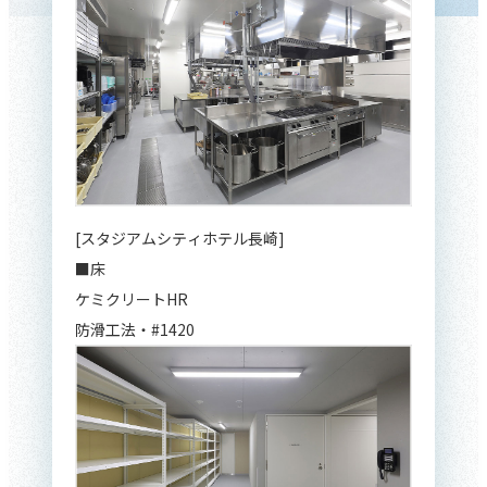
[スタジアムシティホテル長崎]
■床
ケミクリートHR
防滑工法・#1420