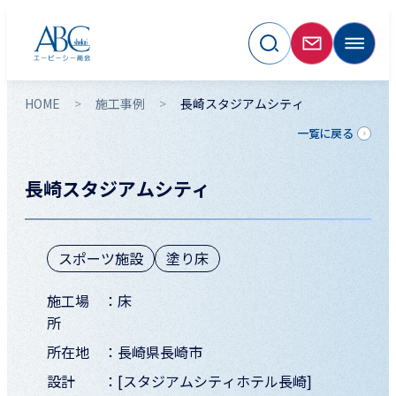
HOME
施工事例
長崎スタジアムシティ
一覧に戻る
長崎スタジアムシティ
スポーツ施設
塗り床
施工場
床
所
所在地
長崎県長崎市
設計
[スタジアムシティホテル長崎]