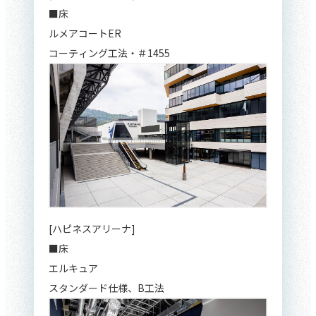
■床
ルメアコートER
コーティング工法・＃1455
[ハピネスアリーナ]
■床
エルキュア
スタンダード仕様、B工法