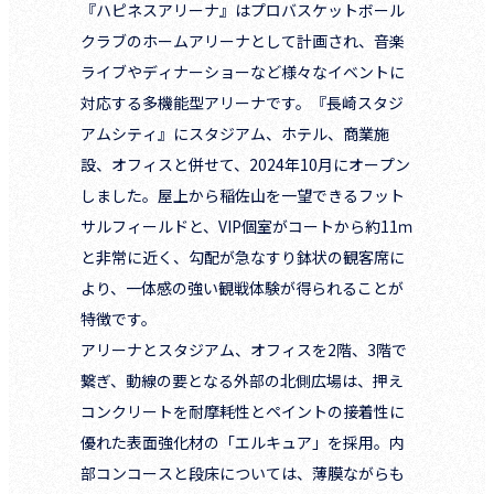
『ハピネスアリーナ』はプロバスケットボール
クラブのホームアリーナとして計画され、音楽
ライブやディナーショーなど様々なイベントに
対応する多機能型アリーナです。『長崎スタジ
アムシティ』にスタジアム、ホテル、商業施
設、オフィスと併せて、2024年10月にオープン
しました。屋上から稲佐山を一望できるフット
サルフィールドと、VIP個室がコートから約11ｍ
と非常に近く、勾配が急なすり鉢状の観客席に
より、一体感の強い観戦体験が得られることが
特徴です。
アリーナとスタジアム、オフィスを2階、3階で
繋ぎ、動線の要となる外部の北側広場は、押え
コンクリートを耐摩耗性とペイントの接着性に
優れた表面強化材の「エルキュア」を採用。内
部コンコースと段床については、薄膜ながらも