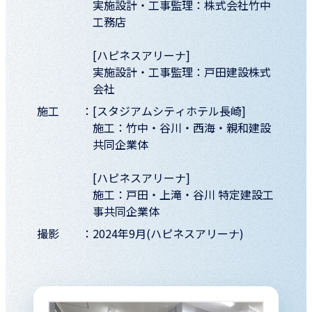
実施設計・工事監理：株式会社竹中
工務店
[ハピネスアリーナ]
実施設計・工事監理：戸田建設株式
会社
施工
[スタジアムシティホテル長崎]
施工：竹中・谷川・西海・親和建設
共同企業体
[ハピネスアリーナ]
施工：戸田・上滝・谷川 特定建設工
事共同企業体
撮影
2024年9月(ハピネスアリーナ)