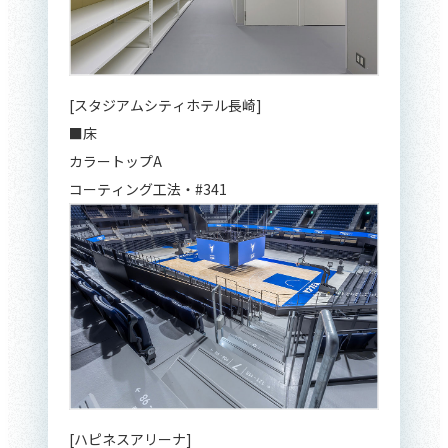
[スタジアムシティホテル長崎]
■床
カラートップA
コーティング工法・#341
[ハピネスアリーナ]