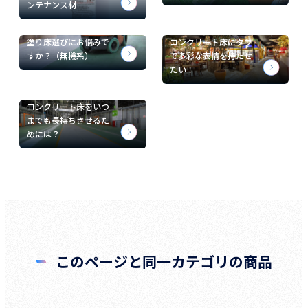
ンテナンス材
塗り床選びにお悩みで
コンクリート床にタフ
すか？（無機系）
で多彩な表情を持たせ
たい！
コンクリート床をいつ
までも長持ちさせるた
めには？
このページと同一カテゴリの商品