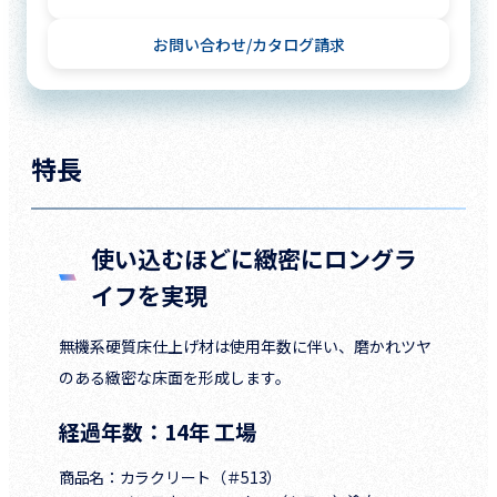
お問い合わせ
カタログ請求
特長
使い込むほどに緻密にロングラ
イフを実現
無機系硬質床仕上げ材は使用年数に伴い、磨かれツヤ
のある緻密な床面を形成します。
経過年数：14年 工場
商品名：
カラクリート（＃513）