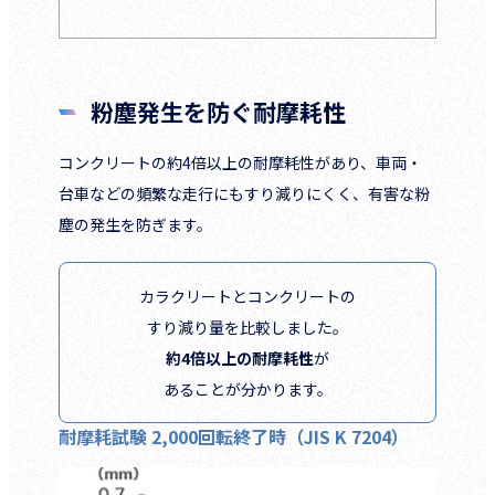
粉塵発生を防ぐ耐摩耗性
コンクリートの約4倍以上の耐摩耗性があり、車両・
台車などの頻繁な走行にもすり減りにくく、有害な粉
塵の発生を防ぎます。
カラクリートとコンクリートの
すり減り量を比較しました。
約4倍以上の耐摩耗性
が
あることが分かります。
耐摩耗試験 2,000回転終了時（JIS K 7204）