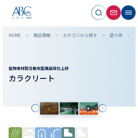
HOME
商品情報
カテゴリから探す
塗り床
鉱物骨材配合散布型美装床仕上材
カラクリート