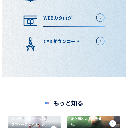
WEBカタログ
CADダウンロード
もっと知る
メンテナンスワックス
塗り床とは？（無機
フロアーブライト メ
系）