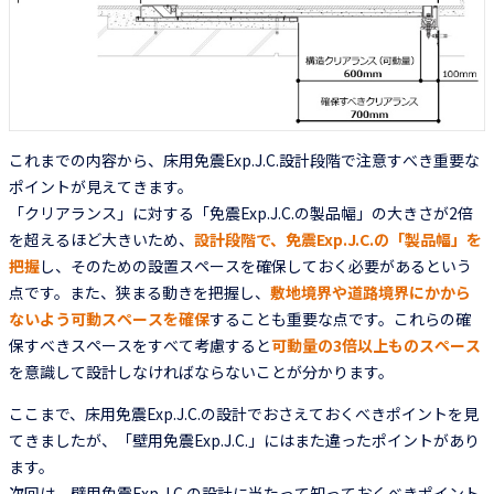
これまでの内容から、床用免震Exp.J.C.設計段階で注意すべき重要な
ポイントが見えてきます。
「クリアランス」に対する「免震Exp.J.C.の製品幅」の大きさが2倍
を超えるほど大きいため、
設計段階で、免震Exp.J.C.の「製品幅」を
把握
し、そのための設置スペースを確保しておく必要があるという
点です。また、狭まる動きを把握し、
敷地境界や道路境界にかから
ないよう可動スペースを確保
することも重要な点です。これらの確
保すべきスペースをすべて考慮すると
可動量の3倍以上ものスペース
を意識して設計しなければならないことが分かります。
ここまで、床用免震Exp.J.C.の設計でおさえておくべきポイントを見
てきましたが、「壁用免震Exp.J.C.」にはまた違ったポイントがあり
ます。
次回は、壁用免震Exp.J.C.の設計に当たって知っておくべきポイント