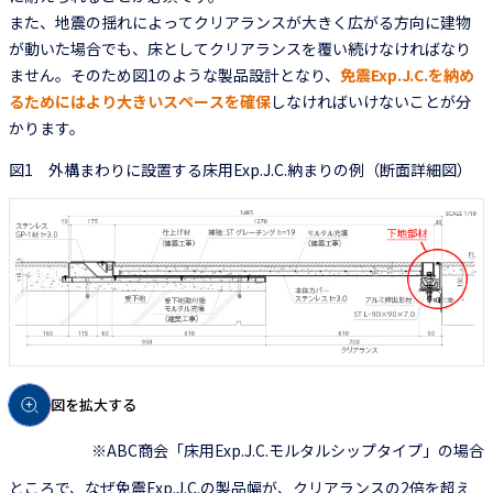
また、地震の揺れによってクリアランスが大きく広がる方向に建物
が動いた場合でも、床としてクリアランスを覆い続けなければなり
ません。そのため図1のような製品設計となり、
免震Exp.J.C.を納め
るためにはより大きいスペースを確保
しなければいけないことが分
かります。
図1 外構まわりに設置する床用Exp.J.C.納まりの例（断面詳細図）
図を拡大する
※ABC商会「床用Exp.J.C.モルタルシップタイプ」の場合
ところで、なぜ免震Exp.J.C.の製品幅が、クリアランスの2倍を超え