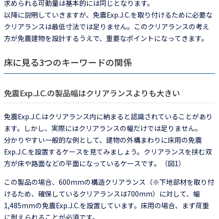
求められる可動量は基本的には同じとなります。
以降に説明していきますが、免震Exp.J.C.を取り付けるために必要な
クリアランスは最低寸法では足りません。このクリアランスの考え
方が免震建物を設計するうえで、重要なポイントになってきます。
床に見る3つのキーワードの関係
免震Exp.J.C.の製品幅はクリアランスよりも大きい
免震Exp.J.C.はクリアランス内に納まると認識されていることがあり
ます。しかし、実際にはクリアランスの幅だけでは足りません。
分かりやすい一般的な例として、建物の外構まわりに床用の免震
Exp.J.C.を設置するケースを見てみましょう。クリアランスを挟む双
方が床や路面などの平面になっているケースです。（図1）
この製品の場合、600mmの構造クリアランス（※下地部材を取り付
けるため、確保しているクリアランスは700mm）に対して、幅
1,485mmの免震Exp.J.C.を設置しています。床用の場合、まず荷重
に耐えられることが必須です。