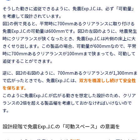
そうした動きに追従できるように、免震Exp.J.C.は、必ず「可動量」
を考慮して設計されています。
図1の例で見ると、平常時に700mmあるクリアランスに取り付ける
免震Exp.J.C.の可動量は600mmです。図2の左図のように、地震発生
時にクリアランスが狭くなったとき、免震Exp.J.C.は片側の床上に大
きくせり出します。この製品の場合、可動量が600mmなので、平常
時に700mmあるクリアランスが100mmまで狭まっても、可動して
追従することができます。
逆に、図2の右図のように、700mmあるクリアランスが1,300mmま
で広がったときでも、免震Exp.J.C.は、
双方を橋渡しし続けて安全性
を保ちます。
このように免震Exp.J.C.が広がる動きを想定した設計のため、クリア
ランスの2倍を超える製品幅を考慮しておかなければいけないので
す。
設計段階で免震Exp.J.C.の「可動スペース」の意識を