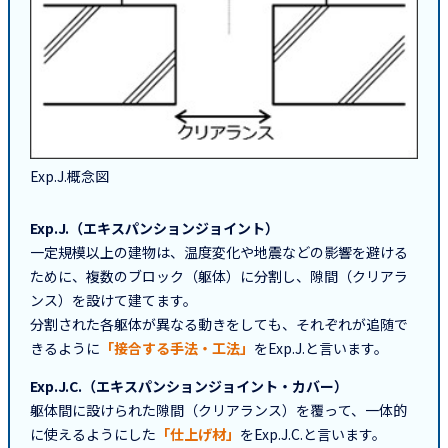
Exp.J.概念図
Exp.J.（エキスパンションジョイント）
一定規模以上の建物は、温度変化や地震などの影響を避ける
ために、複数のブロック（躯体）に分割し、隙間（クリアラ
ンス）を設けて建てます。
分割された各躯体が異なる動きをしても、それぞれが追随で
きるように
「接合する手法・工法」
をExp.J.と言います。
Exp.J.C.（エキスパンションジョイント・カバー）
躯体間に設けられた隙間（クリアランス）を覆って、一体的
に使えるようにした
「仕上げ材」
をExp.J.C.と言います。