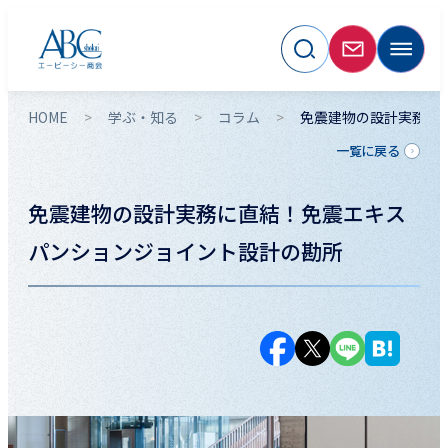
HOME
学ぶ・知る
コラム
免震建物の設計実務に
一覧に戻る
免震建物の設計実務に直結！免震エキス
パンションジョイント設計の勘所