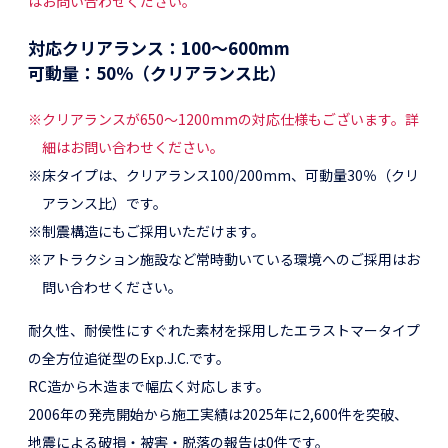
はお問い合わせください。
対応クリアランス
：100～600mm
可動量
：50％（クリアランス比）
※クリアランスが650～1200mmの対応仕様もございます。詳
細はお問い合わせください。
※床タイプは、クリアランス100/200mm、可動量30％（クリ
アランス比）です。
※制震構造にもご採用いただけます。
※アトラクション施設など常時動いている環境へのご採用はお
問い合わせください。
耐久性、耐侯性にすぐれた素材を採用したエラストマータイプ
の全方位追従型のExp.J.C.です。
RC造から木造まで幅広く対応します。
2006年の発売開始から施工実績は2025年に2,600件を突破、
地震による破損・被害・脱落の報告は0件です。