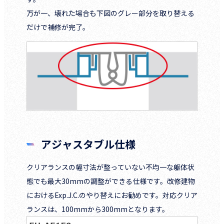
万が一、壊れた場合も下図のグレー部分を取り替える
だけで補修が完了。
アジャスタブル仕様
クリアランスの幅寸法が整っていない不均一な躯体状
態でも最大30mmの調整ができる仕様です。改修建物
におけるExp.J.C.のやり替えにお勧めです。対応クリア
ランスは、100mmから300mmとなります。