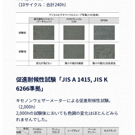
（10サイクル：合計240h）
促進耐候性試験「JIS A 1415, JIS K
6266準拠」
キセノンウェザーメーターによる促進耐候性試験。
（2,000h）
2,000hの試験後においても色調の変化はほとんどみら
れませんでした。