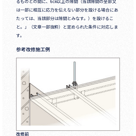
るものとの間に、6㎝以上の隙間（当該隙間の全部又
は一部に相互に応力を伝えない部分を設ける場合にあ
たっては、当該部分は隙間とみなす。）を設けるこ
と。」（文章一部抜粋）と定められた条件に対応しま
す。
参考改修施工例
改修前