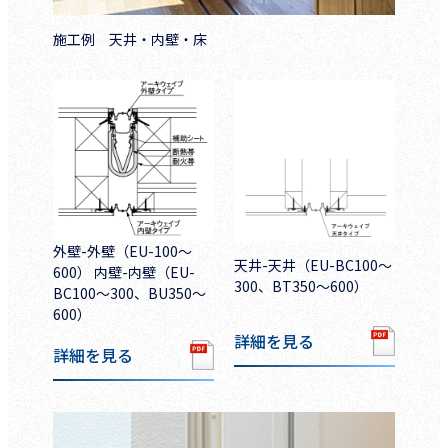
施工例 天井・内壁・床
外壁-外壁（EU-100～
天井-天井（EU-BC100～
600） 内壁-内壁（EU-
300、BT350～600）
BC100～300、BU350～
600）
詳細を見る
詳細を見る