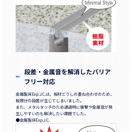
段差・金属音を解消したバリア
フリー対応
金属製床Exp.J.C.は、板材どうしの重ね合わせのため、
板厚分の段差が生じてしまいました。
また、メタルタッチのため通過時に衝撃や金属音が発
生しやすいのも解決したい課題でした。
●金属製床Exp.J.C.