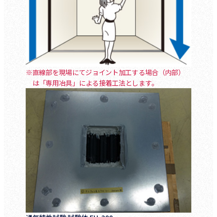
※直線部を現場にてジョイント加工する場合（内部）
は「専用冶具」による接着工法とします。