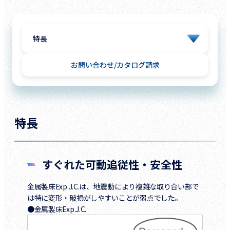
お問い合わせ
カタログ請求
特長
すぐれた可動追従性・安全性
金属製床Exp.J.C.は、地震動により複雑な取り合い部で
は特に変形・破損がしやすいことが弱点でした。
●金属製床Exp.J.C.