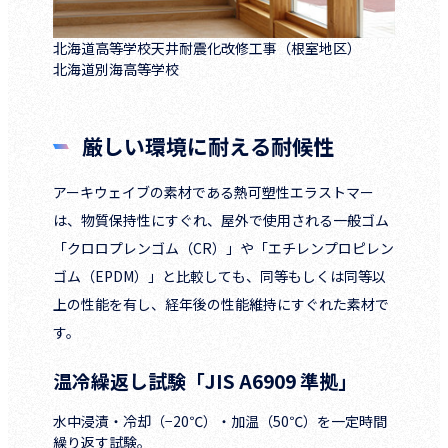
北海道高等学校天井耐震化改修工事（根室地区）
北海道別海高等学校
厳しい環境に耐える耐候性
アーキウェイブの素材である熱可塑性エラストマー
は、物質保持性にすぐれ、屋外で使用される一般ゴム
「クロロプレンゴム（CR）」や「エチレンプロピレン
ゴム（EPDM）」と比較しても、同等もしくは同等以
上の性能を有し、経年後の性能維持にすぐれた素材で
す。
温冷繰返し試験「JIS A6909 準拠」
水中浸漬・冷却（−20℃）・加温（50℃）を一定時間
繰り返す試験。