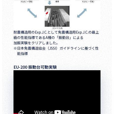
耐震構造用のExp.J.C.として免震構造用Exp.J.C.の最上
級の性能指標であるA種の「振動台」による
加振実験をクリアしました。
※日本免震構造協会（JSSI）ガイドラインに基づく性
能指標
EU-200 振動台可動実験