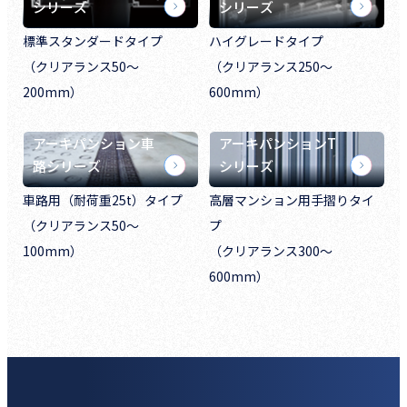
シリーズ
シリーズ
標準スタンダードタイプ
ハイグレードタイプ
（クリアランス50～
（クリアランス250～
200mm）
600mm）
アーキパンション車
アーキパンションT
路シリーズ
シリーズ
車路用（耐荷重25t）タイプ
高層マンション用手摺りタイ
（クリアランス50～
プ
100mm）
（クリアランス300～
600mm）