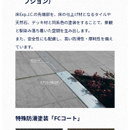
プション）
床Exp.J.C.の先端部を、床の仕上げ材となるタイルや
天然石、デッキ材と同系色の塗装をすることで、景観
と馴染み落ち着いた空間を生み出します。
また、安全性にも配慮し、高い防滑性・摩耗性を備え
ています。
特殊防滑塗装「FCコート」