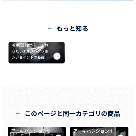
もっと知る
若手設計者が知ってお
きたいエキスパンショ
ンジョイントの基礎…
このページと同一カテゴリの商品
アーキパンションS
アーキパンションH