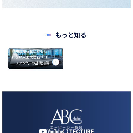
もっと知る
意外に知らないかもし
れない人工大理石「コ
ーリアン®」の基礎知識