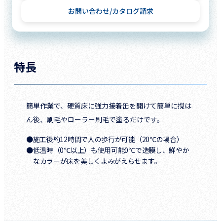
お問い合わせ
カタログ請求
特長
簡単作業で、硬質床に強力接着缶を開けて簡単に撹は
ん後、刷毛やローラー刷毛で塗るだけです。
●施工後約12時間で人の歩行が可能（20℃の場合）
●低温時（0℃以上）も使用可能0℃で造膜し、鮮やか
なカラーが床を美しくよみがえらせます。