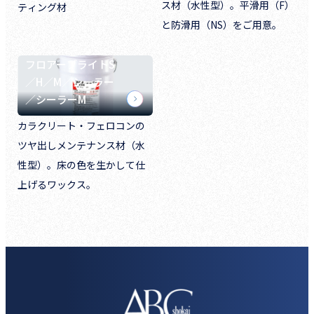
ス材（水性型）。平滑用（F）
ティング材
と防滑用（NS）をご用意。
フロアーブライトS
／H／M／シーラー
／シーラーM
カラクリート・フェロコンの
ツヤ出しメンテナンス材（水
性型）。床の色を生かして仕
上げるワックス。