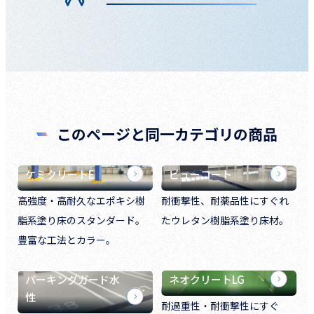
このページと同一カテゴリの商品
ケミクリートE
ビューコート
高強度・高耐久なエポキシ樹
耐衝撃性、耐薬品性にすぐれ
脂系塗り床のスタンダード。
たウレタン樹脂系塗り床材。
豊富な工法とカラー。
パーキングガード水
ネオクリートLG
性
耐過重性・耐衝撃性にすぐ