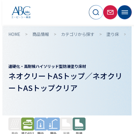
HOME
商品情報
カテゴリから探す
塗り床
速硬化・高耐候ハイソリッド型防滑塗り床材
ネオクリートASトップ／ネオクリ
ートASトップクリア