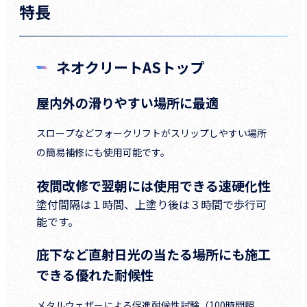
特長
ネオクリートASトップ
屋内外の滑りやすい場所に最適
スロープなどフォークリフトがスリップしやすい場所
の簡易補修にも使用可能です。
夜間改修で翌朝には使用できる速硬化性
塗付間隔は１時間、上塗り後は３時間で歩行可
能です。
庇下など直射日光の当たる場所にも施工
できる優れた耐候性
メタルウェザーによる促進耐候性試験（100時間照