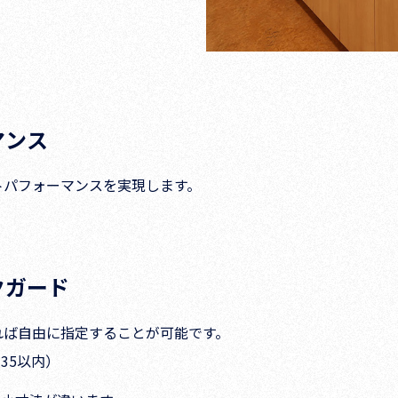
マンス
トパフォーマンスを実現します。
クガード
れば自由に指定することが可能です。
35以内）