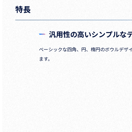
特長
汎用性の高いシンプルな
ベーシックな四角、円、楕円のボウルデザ
ます。