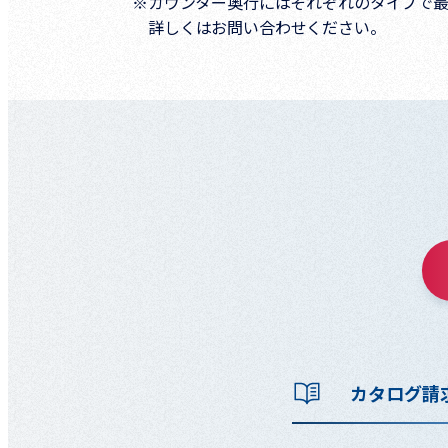
※カウンター奥行にはそれぞれのタイプで最
詳しくはお問い合わせください。
カタログ請