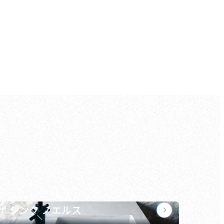
ザ シンク ノエルス