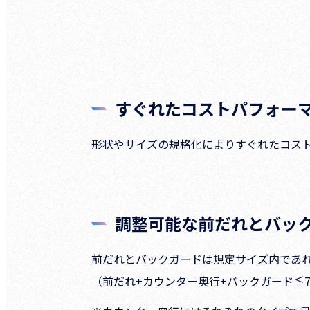
すぐれたコストパフォー
形状やサイズの規格化によりすぐれたコス
調整可能な前だれとバッ
前だれとバックガードは規定サイズ内であ
（前だれ+カウンター奥行+バックガード≦7