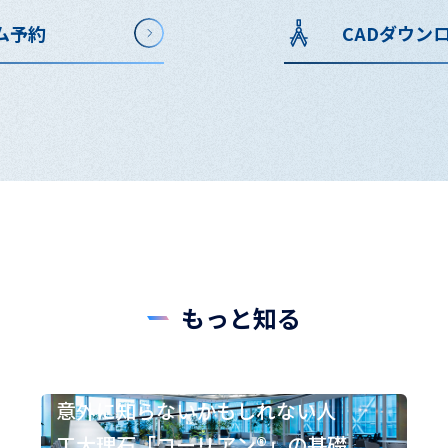
ム予約
CADダウン
もっと知る
意外に知らないかもしれない人
工大理石「コーリアン®」の基礎