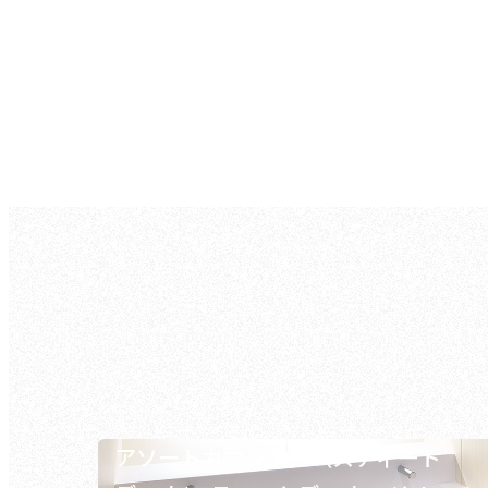
アソートカウンター（スティート