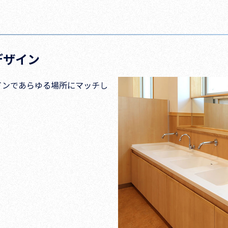
デザイン
インであらゆる場所にマッチし