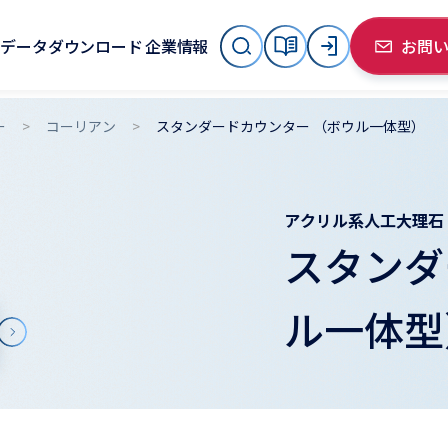
データダウンロード
企業情報
お問
ー
コーリアン
スタンダードカウンター （ボウル一体型）
アクリル系人工大理石
スタンダ
ル一体型