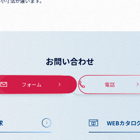
小寸法が違います。
お問い合わせ
フォーム
電話
求
WEBカタロ