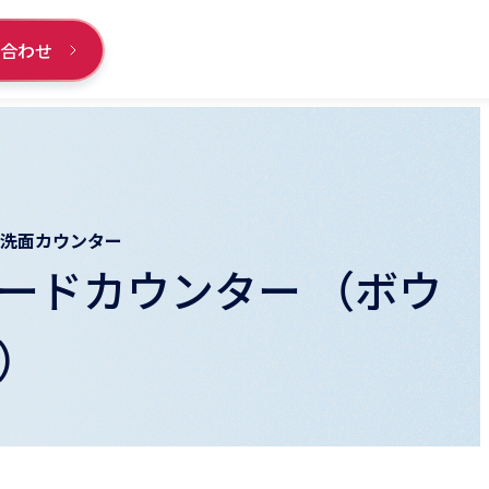
い合わせ
 洗面カウンター
ードカウンター （ボウ
）