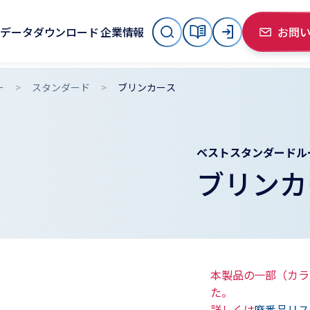
データダウンロード
企業情報
お問
ー
スタンダード
ブリンカース
ベストスタンダードル
ブリンカ
本製品の一部（カラ
た。
詳しくは
廃番品リス