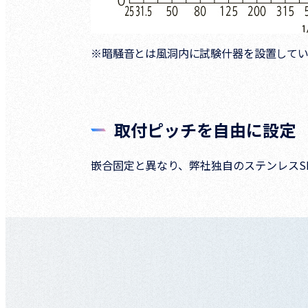
※暗騒音とは風洞内に試験什器を設置してい
取付ピッチを自由に設定
嵌合固定と異なり、弊社独自のステンレスS