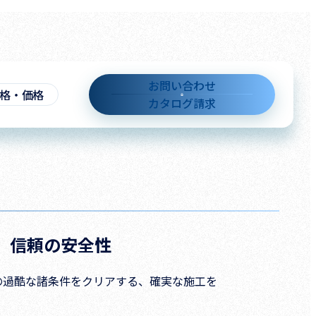
お問い合わせ
格・価格
カタログ請求
、信頼の安全性
の過酷な諸条件をクリアする、確実な施工を