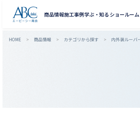
商品情報
施工事例
学ぶ・知る
ショールーム
HOME
商品情報
カテゴリから探す
内外装ルーバ