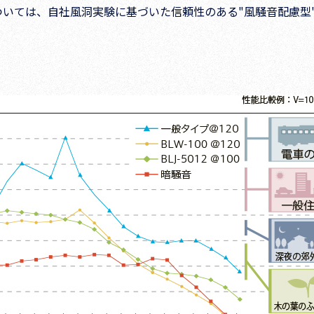
は、自社風洞実験に基づいた信頼性のある"風騒音配慮型"を2タイプ