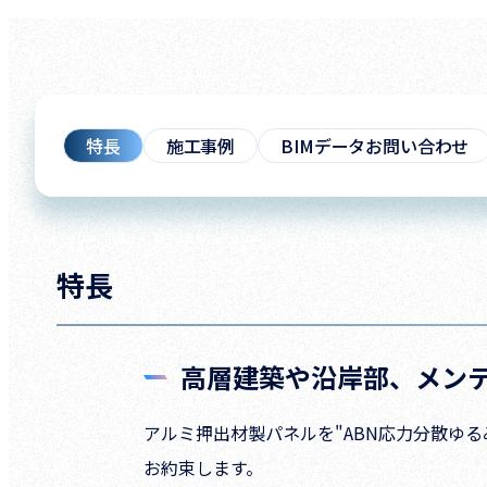
特長
施工事例
BIMデータお問い合わせ
特長
高層建築や沿岸部、メン
アルミ押出材製パネルを"ABN応力分散ゆ
お約束します。