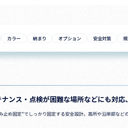
カラー
納まり
オプション
安全対策
規
テナンス・点検が困難な場所などにも対応
るみ止め固定"でしっかり固定する安全設計。高所や沿岸部など