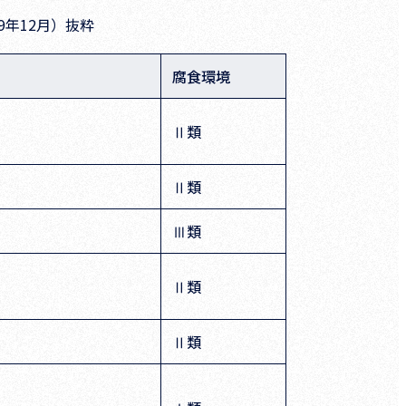
年12月）抜粋
腐食環境
Ⅱ類
Ⅱ類
Ⅲ類
Ⅱ類
Ⅱ類