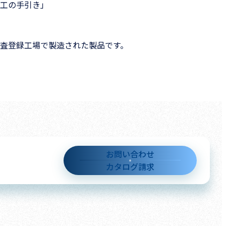
工の手引き」
001審査登録工場で製造された製品です。
お問い合わせ
カタログ請求