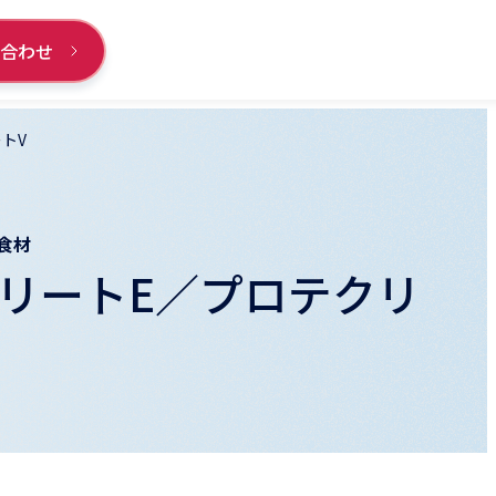
い合わせ
トV
食材
リートE／プロテクリ