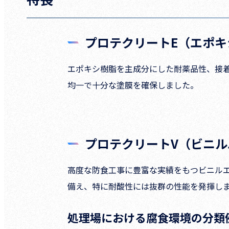
プロテクリートE（エポキ
エポキシ樹脂を主成分にした耐薬品性、接
均一で十分な塗膜を確保しました。
プロテクリートV（ビニ
高度な防食工事に豊富な実績をもつビニル
備え、特に耐酸性には抜群の性能を発揮し
処理場における腐食環境の分類