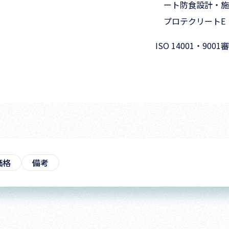
ート防食設計・施
プロテクリートE
ISO 14001・9
価格
備考