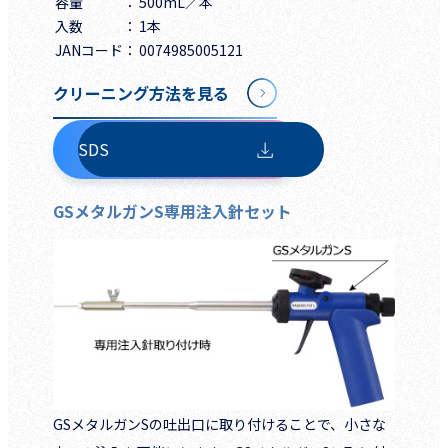
容量
500mL／本
入数
1本
JANコード
0074985005121
クリーニング方法を見る
SDS
GSメタルガンS専用注入針セット
GSメタルガンSの吐出口に取り付けることで、小さな