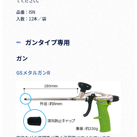
てください。
品番：ISN
入数：12本／袋
ガンタイプ専用
ガン
GSメタルガンR