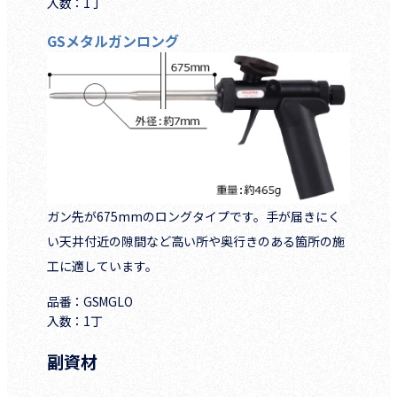
入数：1丁
GSメタルガンロング
ガン先が675mmのロングタイプです。手が届きにく
い天井付近の隙間など高い所や奥行きのある箇所の施
工に適しています。
品番：GSMGLO
入数：1丁
副資材