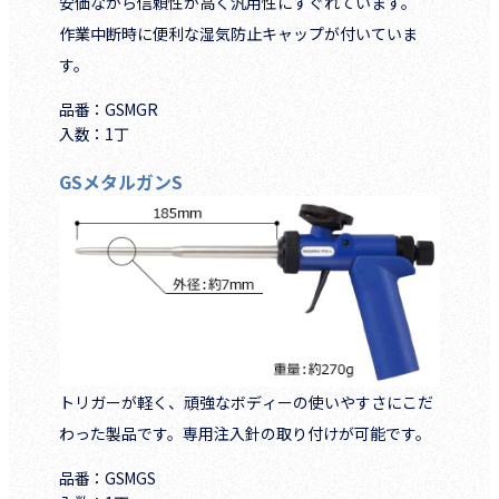
安価ながら信頼性が高く汎用性にすぐれています。
作業中断時に便利な湿気防止キャップが付いていま
す。
品番：GSMGR
入数：1丁
GSメタルガンS
トリガーが軽く、頑強なボディーの使いやすさにこだ
わった製品です。専用注入針の取り付けが可能です。
品番：GSMGS