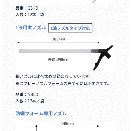
品番：GSHD
入数：12本／袋
1液用太ノズル
1液ノズルタイプ対応
細ノズルに比べ太めの径になっています。
※スプレーノズルフォームの充てんには不向きです。
品番：NBLD
入数：12本／袋
防蟻フォーム専用ノズル