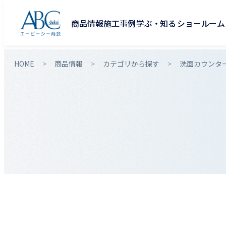
商品情報
施工事例
学ぶ・知る
ショールーム
HOME
商品情報
カテゴリから探す
洗面カウンタ