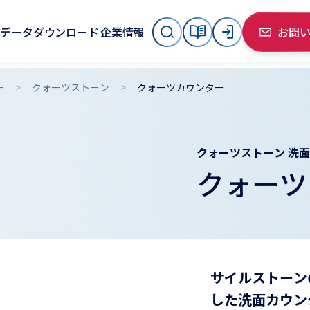
データダウンロード
企業情報
お問
ー
クォーツストーン
クォーツカウンター
クォーツストーン 洗
クォーツ
サイルストーン
した洗面カウン