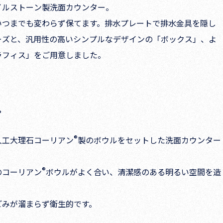
イルストーン製洗面カウンター。
いつまでも変わらず保てます。排水プレートで排水金具を隠し
ーズと、汎用性の高いシンプルなデザインの「ボックス」、よ
ラフィス」をご用意しました。
プ
®
人工大理石コーリアン
製のボウルをセットした洗面カウンター
®
のコーリアン
ボウルがよく合い、清潔感のある明るい空間を造
ごみが溜まらず衛生的です。