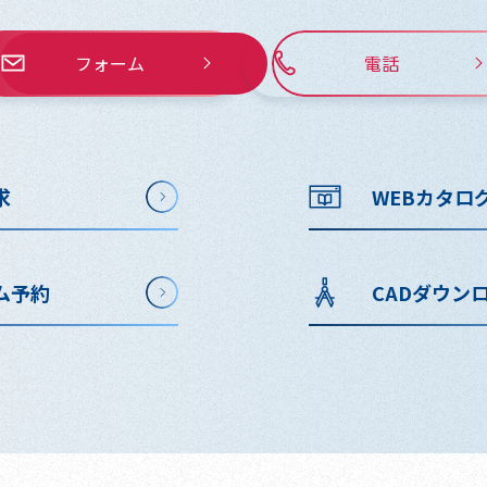
フォーム
電話
求
WEBカタロ
ム予約
CADダウン