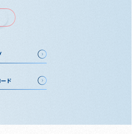
グ
ロード