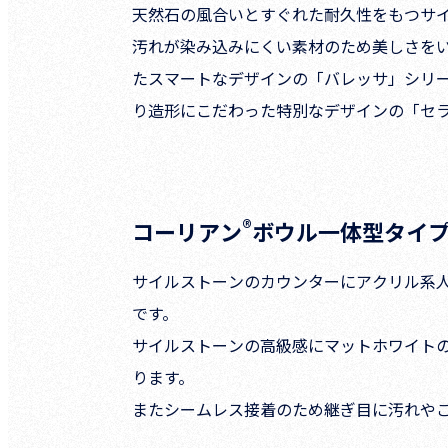
天然石の風合いとすぐれた耐久性をもつサ
汚れが染み込みにくい素材のため美しさを
たスマートなデザインの「バレッサ」シリ
り造形にこだわった特別なデザインの「セ
®
コーリアン
ボウル一体型タイ
サイルストーンのカウンターにアクリル系
です。
サイルストーンの高級感にマットホワイト
ります。
またシームレス接着のため継ぎ目に汚れや