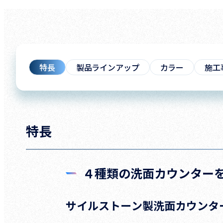
特長
製品ラインアップ
カラー
施工
特長
４種類の洗面カウンター
サイルストーン製洗面カウンタ