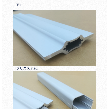
す。
「ブリズステム」