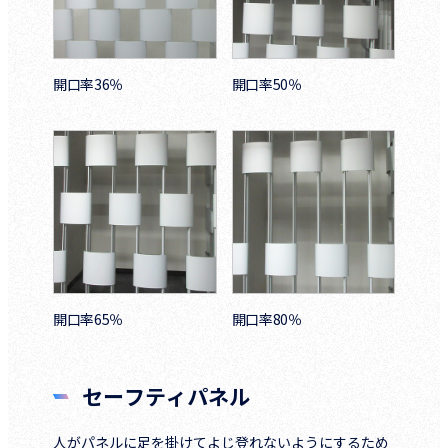
開口率36％
開口率50％
開口率65％
開口率80％
セーフティパネル
人がパネルに足を掛けてよじ登れないようにするため