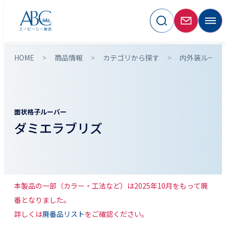
HOME
商品情報
カテゴリから探す
内外装ルーバ
面状格子ルーバー
ダミエラブリズ
本製品の一部（カラー・工法など）は2025年10月をもって廃
番となりました。
詳しくは
廃番品リスト
をご確認ください。