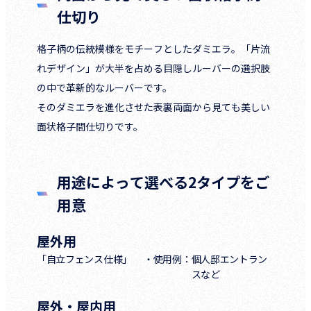
仕切り
格子柄の伝統模様をモチーフとしたダミエラ。「片流
れデザイン」が大半を占める目隠しルーバーの選択肢
の中で革新的なルーバーです。
そのダミエラを進化させた表裏両面から見ても美しい
面状格子間仕切りです。
用途によって選べる2タイプをご
用意
屋外用
「自立フェンス仕様」
・使用例：
個人邸エントラン
スなど
屋外・屋内用