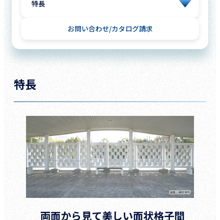
お問い合わせ
カタログ請求
特長
両面から見て美しい面状格子間