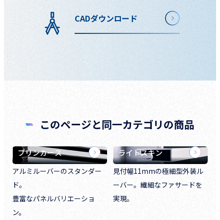
CADダウンロード
このページと同一カテゴリの商品
ブリンカース
ライトスキン
アルミルーバーのスタンダー
見付幅11mmの極細型外装ル
ド。
ーバー。繊細なファサードを
豊富なパネルバリエーショ
実現。
ン。