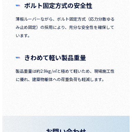
ボルト固定方式の安全性
薄板ルーバーながら、ボルト固定方式（応力分散ゆる
み止め固定）の採用により、充分な安全性を確保して
います。
きわめて軽い製品重量
製品重量は約2.9kg/㎡と極めて軽いため、現場施工性
に優れ、建築物躯体への荷重負荷も軽減します。
お問い合わせ