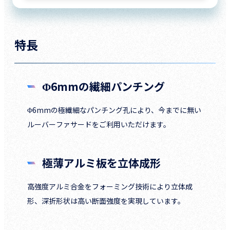
特長
Φ6mmの繊細パンチング
Φ6mmの極繊細なパンチング孔により、今までに無い
ルーバーファサードをご利用いただけます。
極薄アルミ板を立体成形
高強度アルミ合金をフォーミング技術により立体成
形、深折形状は高い断面強度を実現しています。