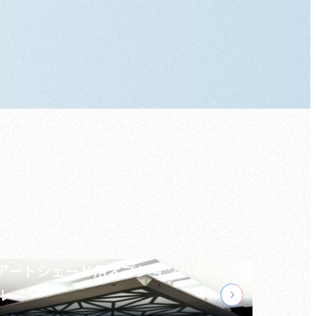
アートシェード用オプションパネ
ル