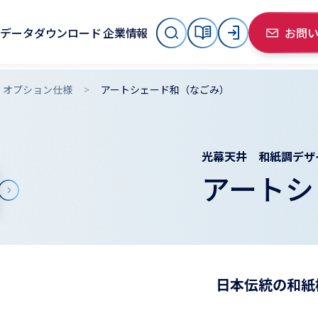
データダウンロード
企業情報
お問
オプション仕様
アートシェード和（なごみ）
光幕天井 和紙調デザ
アートシ
日本伝統の和紙