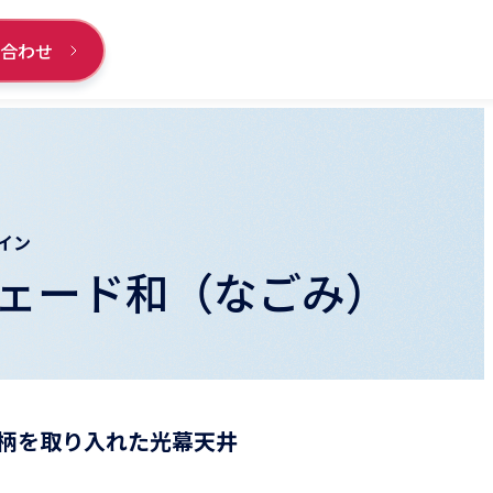
い合わせ
イン
ェード和（なごみ）
柄を取り入れた光幕天井