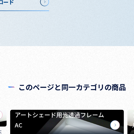
ロード
このページと同一カテゴリの商品
アートシェード用光透過フレーム
AC
よ