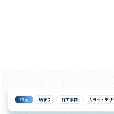
特長
納まり
施工事例
カラー・デザ