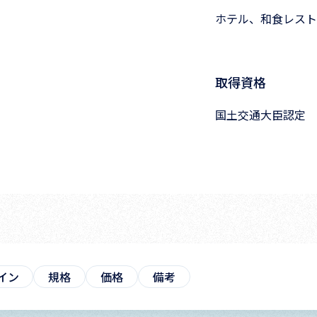
ホテル、和食レスト
取得資格
国土交通大臣認定 
イン
規格
価格
備考