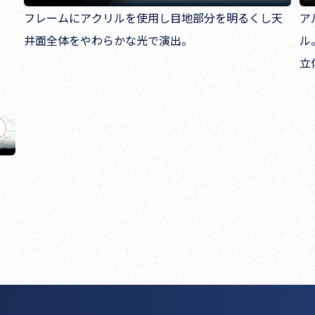
フレームにアクリルを使用し目地部分を明るくし天
ア
井面全体をやわらかな光で演出。
ル
立