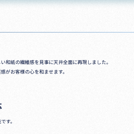
しい和紙の繊維感を見事に天井全面に再現しました。
質感がお客様の心を和ませます。
応
能です。