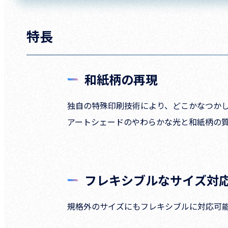
特長
和紙柄の再現
独自の特殊印刷技術により、どこかなつか
アートシェードのやわらかな光と和紙柄の
フレキシブルなサイズ対
規格外のサイズにもフレキシブルに対応可