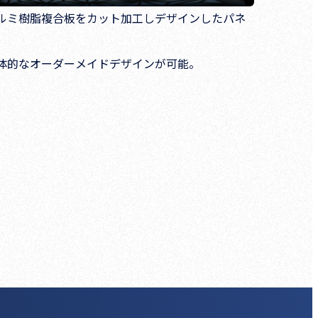
ルミ樹脂複合板をカット加工しデザインしたパネ
。
体的なオーダーメイドデザインが可能。