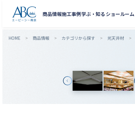
商品情報
施工事例
学ぶ・知る
ショールーム
HOME
商品情報
カテゴリから探す
光天井材