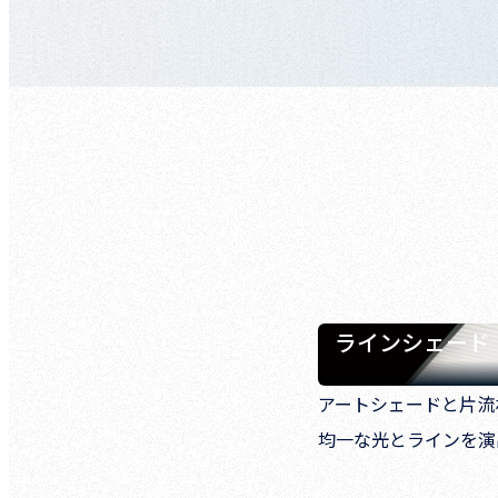
ラインシェード
アートシェードと片流
均一な光とラインを演