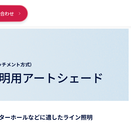
い合わせ
ッチメント方式）
明用アートシェード
ターホールなどに適したライン照明