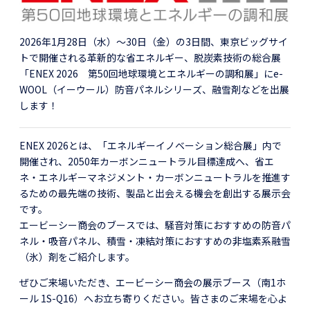
2026年1月28日（水）～30日（金）の3日間、東京ビッグサイ
トで開催される革新的な省エネルギー、脱炭素技術の総合展
「ENEX 2026 第50回地球環境とエネルギーの調和展」にe-
WOOL（イーウール）防音パネルシリーズ、融雪剤などを出展
します！
ENEX 2026とは、「エネルギーイノベーション総合展」内で
開催され、2050年カーボンニュートラル目標達成へ、省エ
ネ・エネルギーマネジメント・カーボンニュートラルを推進す
るための最先端の技術、製品と出会える機会を創出する展示会
です。
エービーシー商会のブースでは、騒音対策におすすめの防音パ
ネル・吸音パネル、積雪・凍結対策におすすめの非塩素系融雪
（氷）剤をご紹介します。
ぜひご来場いただき、エービーシー商会の展示ブース（南1ホ
ール 1S-Q16）へお立ち寄りください。皆さまのご来場を心よ