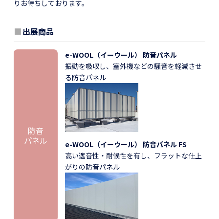
りお待ちしております。
■
出展商品
e-WOOL（イーウール） 防音パネル
振動を吸収し、室外機などの騒音を軽減させ
る防音パネル
防音
パネル
e-WOOL（イーウール） 防音パネル FS
高い遮音性・耐候性を有し、フラットな仕上
がりの防音パネル