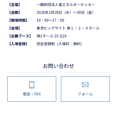
【主催】
一般財団法人省エネルギーセンター
【会期】
2026年1月28日（水）～30日（金）
【開場時間】
10：00～17：00
【会場】
東京ビッグサイト 南１・２・４ホール
【出展ブース】
南1ホール 1S-Q16
【入場登録】
完全登録制（入場料：無料）
お問い合わせ
電話・FAX
フォーム