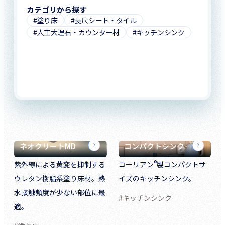
カテゴリから探す
#塗り床
#長尺シート・タイル
#人工大理石・カウンター材
#キッチンシンク
ネオクリートMD
コンパクトシンク
®
紫外線による黄変を抑制する
コーリアン
製コンパクトサ
ウレタン樹脂系塗り床材。熱
イズのキッチンシンク。
水接触頻度が少ない部位に最
#キッチンシンク
適。