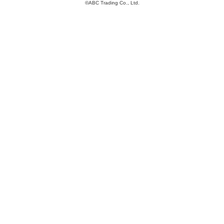
©ABC Trading Co., Ltd.