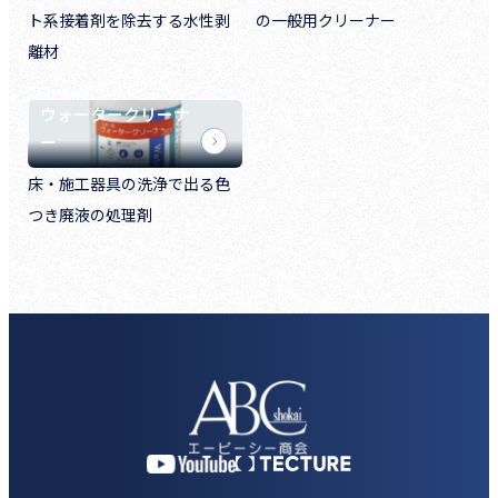
ト系接着剤を除去する水性剥
の一般用クリーナー
離材
ウォータークリーナ
ー
床・施工器具の洗浄で出る色
つき廃液の処理剤