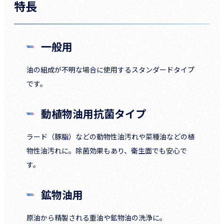
特長
一般用
油の組成が不明な場合に使用するスタンダードタイプ
です。
動植物油用抗菌タイプ
ラード（豚脂）などの動物性油汚れや菜種油などの植
物性油汚れに。除菌効果もあり、衛生面でも安心で
す。
鉱物油用
原油から精製される重油や鉱物油の洗浄に。