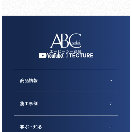
商品情報
施工事例
学ぶ・知る