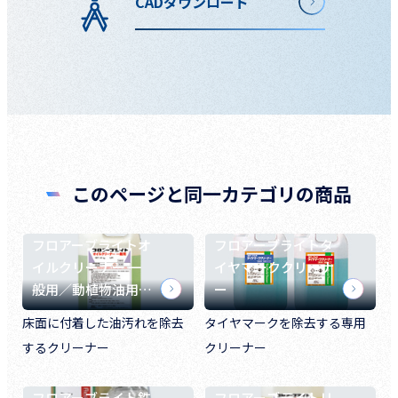
CADダウンロード
このページと同一カテゴリの商品
フロアーブライトオ
フロアーブライトタ
イルクリーナー 一
イヤマーククリーナ
般用／動植物油用…
ー
床面に付着した油汚れを除去
タイヤマークを除去する専用
するクリーナー
クリーナー
フロアーブライト鉄
フロアーブライトリ