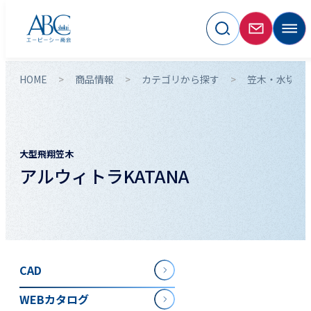
HOME
商品情報
カテゴリから探す
笠木・水切
大型飛翔笠木
アルウィトラKATANA
CAD
WEBカタログ