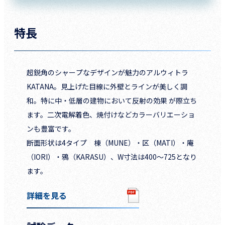
特長
超鋭角のシャープなデザインが魅力のアルウィトラ
KATANA。見上げた目線に外壁とラインが美しく調
和。特に中・低層の建物において反射の効果 が際立ち
ます。二次電解着色、焼付けなどカラーバリエーショ
ンも豊富です。
断面形状は4タイプ 棟（MUNE）・区（MATI）・庵
（IORI）・鴉（KARASU）、W寸法は400～725となり
ます。
詳細を見る