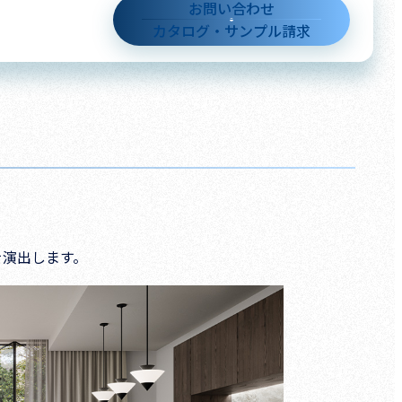
お問い合わせ
カタログ・サンプル請求
を演出します。