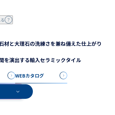
見る
石材と大理石の洗練さを兼ね備えた仕上がり
間を演出する輸入セラミックタイル
WEBカタログ