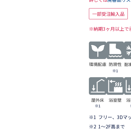
一部受注輸入品
※納期3ヶ月以上で
※1
※1
※1
フリー、3Dマ
※2
1～2F高まで