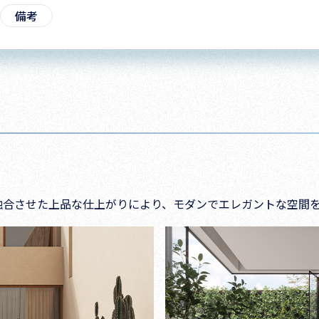
備考
融合させた上品な仕上がりにより、モダンでエレガントな空間