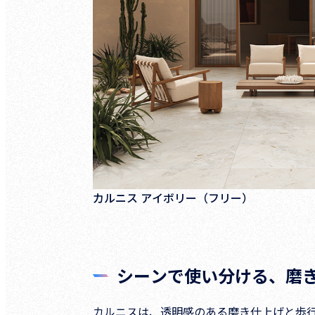
カルニス アイボリー（フリー）
シーンで使い分ける、磨
カルニスは、透明感のある磨き仕上げと歩