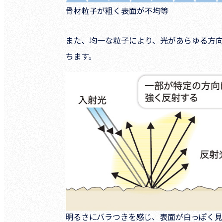
骨材粒子が粗く表面が不均等
また、均一な粒子により、光があらゆる方
ちます。
明るさにバラつきを感じ、表面が白っぽく