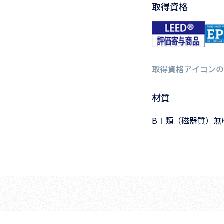
取得資格
取得資格アイコンの
材質
BⅠ類（磁器質）無