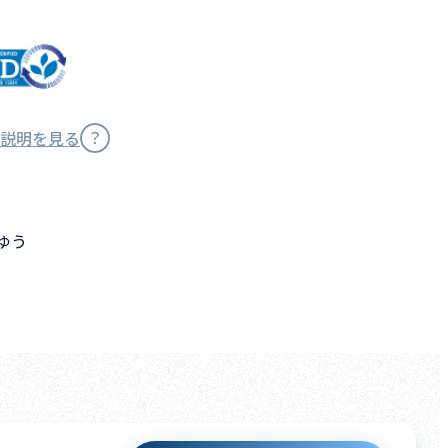
説明を見る
ゆう