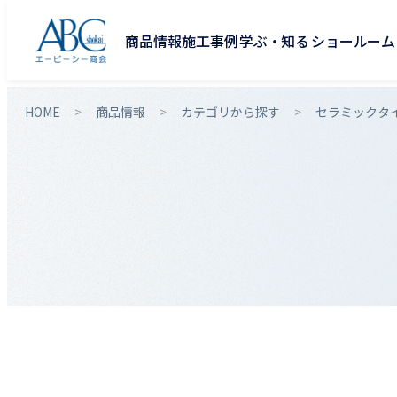
商品情報
施工事例
学ぶ・知る
ショールーム
HOME
商品情報
カテゴリから探す
セラミックタ