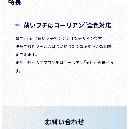
特長
®
薄いフチはコーリアン
全色対応
厚さ6mmと薄いフチでシンプルなデザインです。
洗練されたフォルムはつい触りたくなる柔らかな印象
を与えます。
®
また、外周のエプロン部はコーリアン
全色から選べま
す。
お問い合わせ