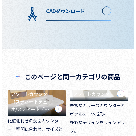
CADダウンロード
このページと同一カテゴリの商品
アソートカウンター
アソートカウンター
（スティートデュ
豊富なカラーのカウンターと
オ/スティートデ…
ボウルを一体成形。
化粧棚付きの洗面カウンタ
多彩なデザインをラインアッ
ー。空間に合わせ、サイズと
プ。