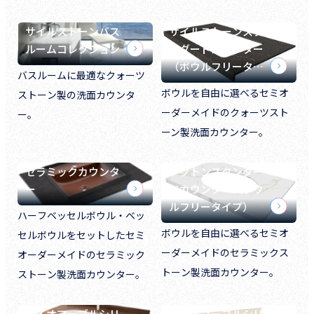
サイルストーンバス
サイルストーンスタ
ルームコレクション
ンダードカウンター
（ボウルフリータ…
バスルームに最適なクォーツ
ボウルを自由に選べるセミオ
ストーン製の洗面カウンタ
ーダーメイドのクォーツスト
ー。
ーン製洗面カウンター。
セラミックカウンタ
デクトンスタンダー
ー
ドカウンター（ボウ
ルフリータイプ）
ハーフベッセルボウル・ベッ
ボウルを自由に選べるセミオ
セルボウルをセットしたセミ
ーダーメイドのセラミックス
オーダーメイドのセラミック
トーン製洗面カウンター。
ストーン製洗面カウンター。
バイオマーブルシリ
バイオマーブルシリ