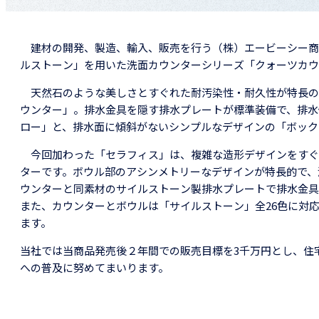
建材の開発、製造、輸入、販売を行う（株）エービーシー商
ルストーン」を用いた洗面カウンターシリーズ「クォーツカウ
天然石のような美しさとすぐれた耐汚染性・耐久性が特長の
ウンター」。排水金具を隠す排水プレートが標準装備で、排水
ロー」と、排水面に傾斜がないシンプルなデザインの「ボック
今回加わった「セラフィス」は、複雑な造形デザインをすぐ
ターです。ボウル部のアシンメトリーなデザインが特長的で、
ウンターと同素材のサイルストーン製排水プレートで排水金具
また、カウンターとボウルは「サイルストーン」全26色に対
ます。
当社では当商品発売後２年間での販売目標を3千万円とし、住
への普及に努めてまいります。