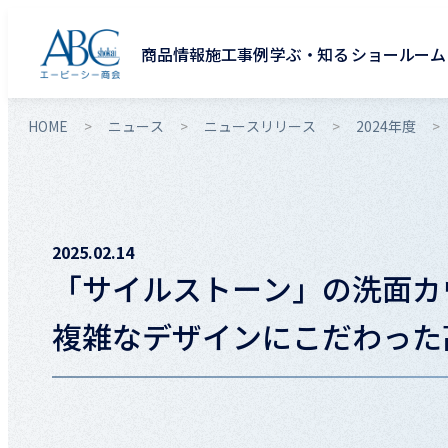
商品情報
施工事例
学ぶ・知る
ショールーム
HOME
ニュース
ニュースリリース
2024年度
2025.02.14
「サイルストーン」の洗面カ
複雑なデザインにこだわった