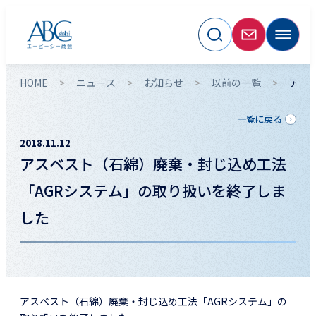
HOME
ニュース
お知らせ
以前の一覧
アス
一覧に戻る
2018.11.12
アスベスト（石綿）廃棄・封じ込め工法
「AGRシステム」の取り扱いを終了しま
した
アスベスト（石綿）廃棄・封じ込め工法「AGRシステム」の