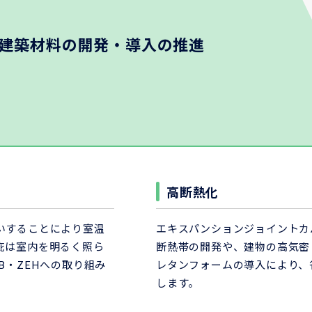
建築材料の開発・導入の推進
高断熱化
いすることにより室温
エキスパンションジョイントカ
庇は室内を明るく照ら
断熱帯の開発や、建物の高気密
B・ZEHへの取り組み
レタンフォームの導入により、
します。