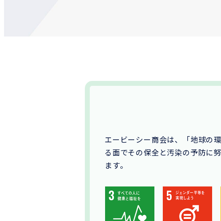
エービーシー商会は、「地球の
る面でその保全と汚染の予防に努
ます。