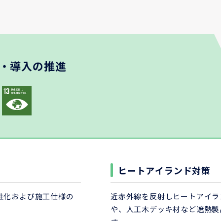
・
導入の推進
化
ヒートアイランド対策
性化および施工仕様の
近赤外線を反射しヒートアイラ
や、人工木デッキ材など遮熱製