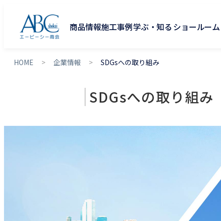
商品情報
施工事例
学ぶ・知る
ショールーム
HOME
企業情報
SDGsへの取り組み
SDGsへの取り組み