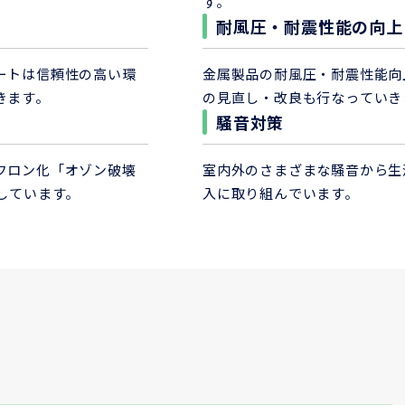
す。
耐風圧・耐震性能の向上
ートは信頼性の高い環
金属製品の耐風圧・耐震性能向
きます。
の見直し・改良も行なっていき
騒音対策
フロン化「オゾン破壊
室内外のさまざまな騒音から生
しています。
入に取り組んでいます。