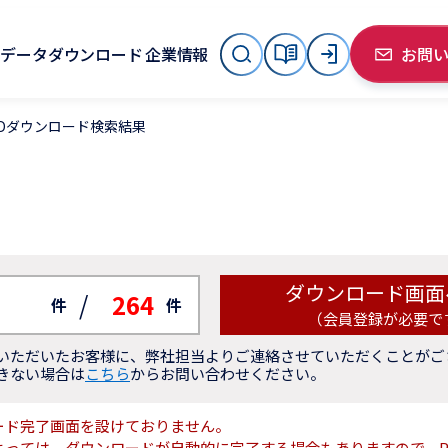
データダウンロード
企業情報
お問
ADダウンロード検索結果
ダウンロード画面
/
264
件
件
（会員登録が必要で
いただいたお客様に、弊社担当よりご連絡させていただくことがご
きない場合は
こちら
からお問い合わせください。
ード完了画面を設けておりません。
よっては、ダウンロードが自動的に完了する場合もありますので、P