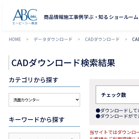
商品情報
施工事例
学ぶ・知る
ショールーム
HOME
データダウンロード
CADダウンロード
C
CADダウンロード検索結果
カテゴリから探す
チェック数
ダウンロードして
ダウンロードがで
キーワードから探す
当サイトではダウンロ
お客様のご利用環境に