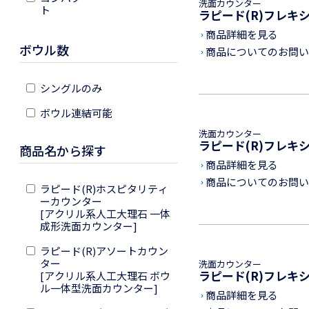
洗面カウンター
ト
ラピード(R)フレキ
商品詳細を見る
keyboard_arrow_right
ボウル数
商品についてのお問い
keyboard_arrow_right
シングルのみ
ボウル連結可能
洗面カウンター
ラピード(R)フレキ
商品名から探す
商品詳細を見る
keyboard_arrow_right
商品についてのお問い
keyboard_arrow_right
ラピード(R)ホスピタリティ
ーカウンター
[アクリル系人工大理石 一体
成形洗面カウンター]
ラピード(R)アソートカウン
ター
洗面カウンター
ラピード(R)フレキ
[アクリル系人工大理石 ボウ
ル一体型洗面カウンター]
商品詳細を見る
keyboard_arrow_right