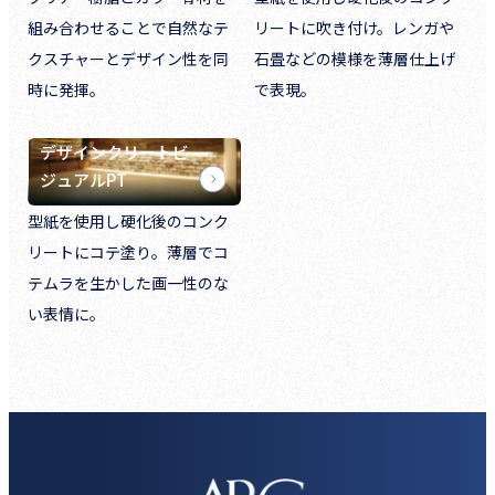
組み合わせることで自然なテ
リートに吹き付け。レンガや
クスチャーとデザイン性を同
石畳などの模様を薄層仕上げ
時に発揮。
で表現。
デザインクリートビ
ジュアルPT
型紙を使用し硬化後のコンク
リートにコテ塗り。薄層でコ
テムラを生かした画一性のな
い表情に。