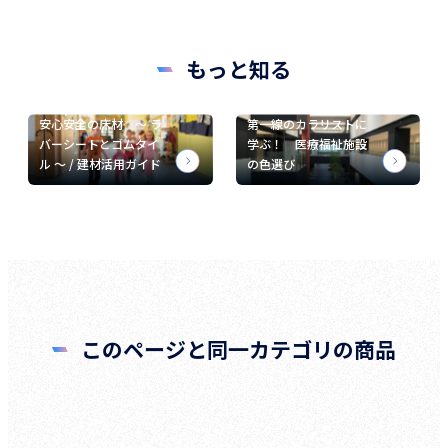
もっと知る
安心安全の床材 ～ ラ
第一線のカラリストに
バーシートとゴムタイ
学ぶ！ 医療福祉施設
ル ～ / 建材活用ガイド
の色選び
このページと同一カテゴリの商品