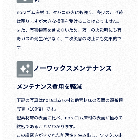
noraゴム床材は、タバコの火にも強く、多少のこげ跡
は残りますが大きな損傷を受けることはありません。
また、有害物質を含まないため、万一の火災時にも有
毒ガスの発生が少なく、二次災害の防止にも効果的で
す。
ノーワックスメンテナンス
メンテナンス費用を軽減
下記の写真はnoraゴム床材と他素材床の表面の顕微鏡
写真（100倍）です。
他素材床の表面に比べ、noraゴム床材の表面が極めて
緻密であることがわかります。
この緻密さがすぐれた防汚性を生み出し、ワックス掛