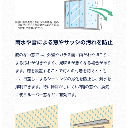
雨水や雪による窓やサッシの汚れを防止
庇のない窓では、外壁やガラス面に雨だれやほこりに
よる汚れが付きやすく、見映えが悪くなる場合があり
ます。庇を設置することで汚れの付着を防ぐととも
に、日差しによるシーリングの劣化を防止し、漏水を
抑制できます。特に掃除がしにくい2階の窓や、換気
に使うルーバー窓などに有効です。