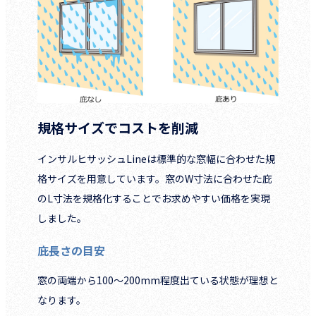
規格サイズでコストを削減
インサルヒサッシュLineは標準的な窓幅に合わせた規
格サイズを用意しています。窓のW寸法に合わせた庇
のL寸法を規格化することでお求めやすい価格を実現
しました。
庇長さの目安
窓の両端から100～200mm程度出ている状態が理想と
なります。