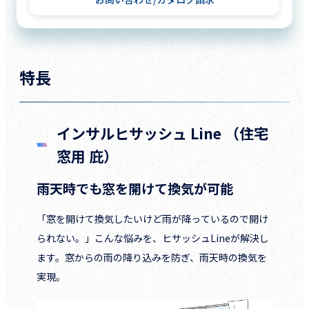
特長
インサルヒサッシュ Line （住宅
窓用 庇）
雨天時でも窓を開けて換気が可能
「窓を開けて換気したいけど雨が降っているので開け
られない。」こんな悩みを、ヒサッシュLineが解決し
ます。窓からの雨の降り込みを防ぎ、雨天時の換気を
実現。