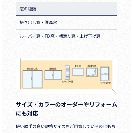
窓の種類
窓：
掃き出し窓・腰高窓
1,
ルーバー窓・FIX窓・横滑り窓・上げ下げ窓
405
サイズ・カラーのオーダーやリフォーム
にも対応
使い勝手の良い規格サイズをご用意しているのはもち