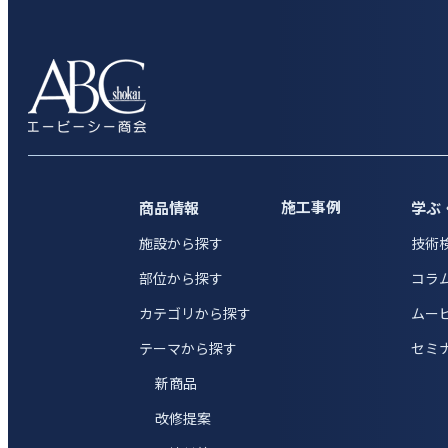
施工事例
商品情報
学ぶ
施設から探す
技術
部位から探す
コラ
カテゴリから探す
ムー
テーマから探す
セミ
新商品
改修提案