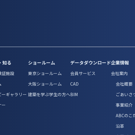
・知る
ショールーム
データダウンロード
企業情報
検証施設
東京ショールーム
会員サービス
会社案内
ム
大阪ショールーム
CAD
会社概要
ビーギャラリー
建築を学ぶ学生の方へ
BIM
ごあいさ
ナー
事業紹介
ABCのこ
沿革