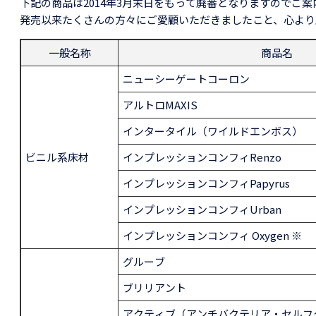
下記の商品は2014年3月末日をもって廃番となりますのでご
発売以来たくさんの方々にご愛顧いただきましたこと、心より
一般名称
商品名
ニューシーゲートコーロン
アルトロMAXIS
インタータイル（ワイルドエンボス）
ビニル系床材
インプレッションコンフィRenzo
インプレッションコンフィPapyrus
インプレッションコンフィUrban
インプレッションコンフィ Oxygen ※
グルーブ
ブリリアント
アクティブ（アンチバクテリア・セルフ