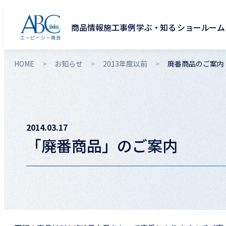
商品情報
施工事例
学ぶ・知る
ショールーム
HOME
お知らせ
2013年度以前
廃番商品のご案内
2014.03.17
「廃番商品」のご案内