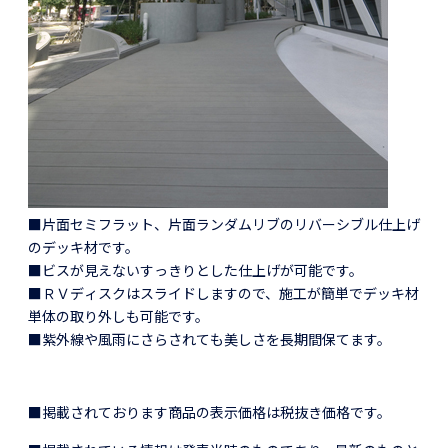
■片面セミフラット、片面ランダムリブのリバーシブル仕上げ
のデッキ材です。
■ビスが見えないすっきりとした仕上げが可能です。
■ＲＶディスクはスライドしますので、施工が簡単でデッキ材
単体の取り外しも可能です。
■紫外線や風雨にさらされても美しさを長期間保てます。
■掲載されております商品の表示価格は税抜き価格です。