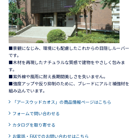
■景観になじみ、環境にも配慮したこれからの目隠しルーバー
です。
■木材を再現したナチュラルな質感で建物をやさしく包みま
す。
■紫外線や風雨に耐え長期間美しさを失いません。
■強度アップや反り抑制のために、ブレードにアルミ補強材を
組み込んでいます。
「アースウッドカオス」の商品情報ページはこちら
フォームで問い合わせる
カタログを取り寄せる
お電話・FAXでのお問い合わせはこちら