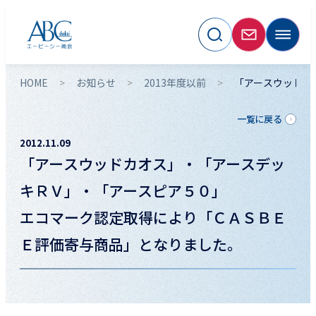
HOME
お知らせ
2013年度以前
「アースウッドカ
一覧に戻る
2012.11.09
「アースウッドカオス」・「アースデッ
キＲＶ」・「アースピア５０」
エコマーク認定取得により「ＣＡＳＢＥ
Ｅ評価寄与商品」となりました。