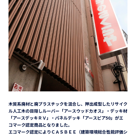
木質系廃材と廃プラスチックを混合し、押出成型したリサイク
ル人工木の目隠しルーバー「アースウッドカオス」・デッキ材
「アースデッキＲＶ」・パネルデッキ「アースピア50」がエ
コマーク認定商品となりました。
エコマーク認定によりＣＡＳＢＥＥ（建築環境総合性能評価シ