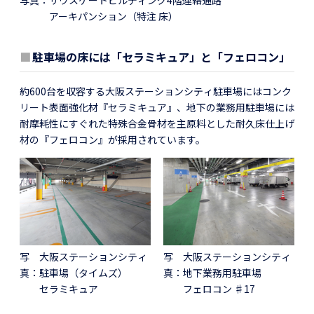
アーキパンション（特注 床）
■
駐車場の床には「セラミキュア」と「フェロコン」
約600台を収容する大阪ステーションシティ駐車場にはコンク
リート表面強化材『セラミキュア』、地下の業務用駐車場には
耐摩耗性にすぐれた特殊合金骨材を主原料とした耐久床仕上げ
材の『フェロコン』が採用されています。
写
大阪ステーションシティ
写
大阪ステーションシティ
真：
駐車場（タイムズ）
真：
地下業務用駐車場
セラミキュア
フェロコン ♯17