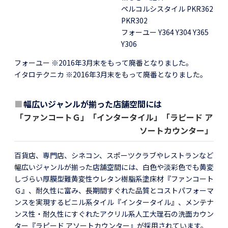
ペルコルシスタイル PKR362
PKR302
フォーユー Y364 Y304 Y365
Y306
フォーユー ※2016年3月末をもって廃番となりました。
イタロテクニカ ※2016年3月末をもって廃番となりました。
■
幅広いジャンルが揃った店舗空間には
「ファンコートＧ」「インタータイル」「ラピード ア
ソートカウンター」
百貨店、専門店、シネコン、スポーツクラブやレストランなど
幅広いジャンルが揃った店舗空間には、白色や淡彩色でも黄変
しづらい厚膜型難黄変性ウレタン樹脂系塗床材『ファンコート
Ｇ』、耐久性に富み、長期間すぐれた品質とコストパフォーマ
ンスを実現するビニル系タイル『インタータイル』、メンテナ
ンス性・耐久性にすぐれたアクリル系人工大理石の洗面カウン
ター『ラピード アソートカウンター』が採用されています。