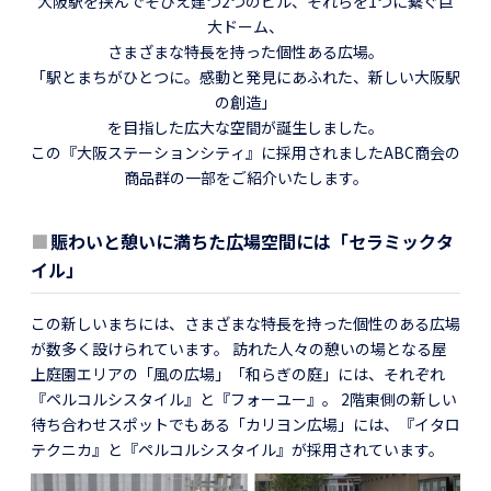
大阪駅を挟んでそびえ建つ2つのビル、それらを1つに繋ぐ巨
大ドーム、
さまざまな特長を持った個性ある広場。
「駅とまちがひとつに。感動と発見にあふれた、新しい大阪駅
の創造」
を目指した広大な空間が誕生しました。
この『大阪ステーションシティ』に採用されましたABC商会の
商品群の一部をご紹介いたします。
■
賑わいと憩いに満ちた広場空間には「セラミックタ
イル」
この新しいまちには、さまざまな特長を持った個性のある広場
が数多く設けられています。 訪れた人々の憩いの場となる屋
上庭園エリアの「風の広場」「和らぎの庭」には、それぞれ
『ペルコルシスタイル』と『フォーユー』。 2階東側の新しい
待ち合わせスポットでもある「カリヨン広場」には、『イタロ
テクニカ』と『ペルコルシスタイル』が採用されています。