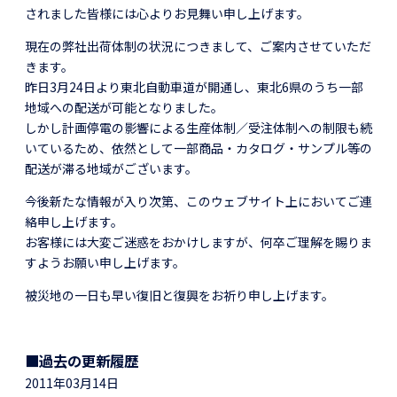
されました皆様には心よりお見舞い申し上げます。
現在の弊社出荷体制の状況につきまして、ご案内させていただ
きます。
昨日3月24日より東北自動車道が開通し、東北6県のうち一部
地域への配送が可能となりました。
しかし計画停電の影響による生産体制／受注体制への制限も続
いているため、依然として一部商品・カタログ・サンプル等の
配送が滞る地域がございます。
今後新たな情報が入り次第、このウェブサイト上においてご連
絡申し上げます。
お客様には大変ご迷惑をおかけしますが、何卒ご理解を賜りま
すようお願い申し上げます。
被災地の一日も早い復旧と復興をお祈り申し上げます。
■過去の更新履歴
2011年03月14日