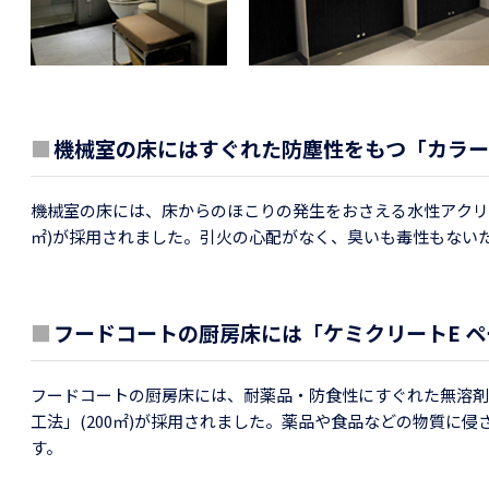
■
機械室の床にはすぐれた防塵性をもつ「カラー
機械室の床には、床からのほこりの発生をおさえる水性アクリル
㎡)が採用されました。引火の心配がなく、臭いも毒性もない
■
フードコートの厨房床には「ケミクリートE 
フードコートの厨房床には、耐薬品・防食性にすぐれた無溶剤
工法」(200㎡)が採用されました。薬品や食品などの物質に
す。