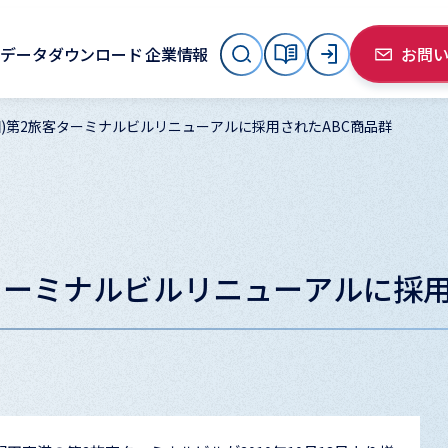
データダウンロード
企業情報
お問
田)第2旅客ターミナルビルリニューアルに採用されたABC商品群
ターミナルビルリニューアルに採用