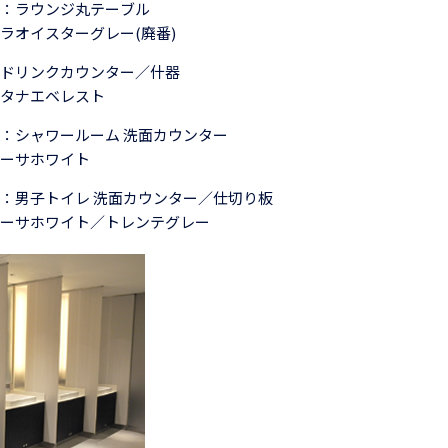
：ラウンジ丸テーブル
ラオイスターグレー(廃番)
ドリンクカウンター／什器
タナエベレスト
：シャワールーム 洗面カウンター
ーサホワイト
：男子トイレ 洗面カウンター／仕切り板
ーサホワイト／トレンテグレー