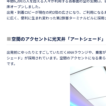
年間6,200万人を超える人々が利用する首都圏の空の玄関口、羽
床オープンしました。
出発・到着ロビーが現在の約2倍の広さになり、ご利用になる
に広く、便利に生まれ変わった第2旅客ターミナルビルに採用
■
空間のアクセントに光天井「アートシェード」
出発前にゆったりとすごしていただくANAラウンジや、乗客
シェード」が採用されています。空間のアクセントになる柔ら
です。