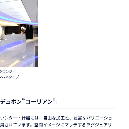
Aラウンジ>
 Vバネタイプ
™
®
デュポン
コーリアン
」
カウンター・什器には、自由な加工性、豊富なバリエーショ
用されています。空間イメージにマッチするラグジュアリ