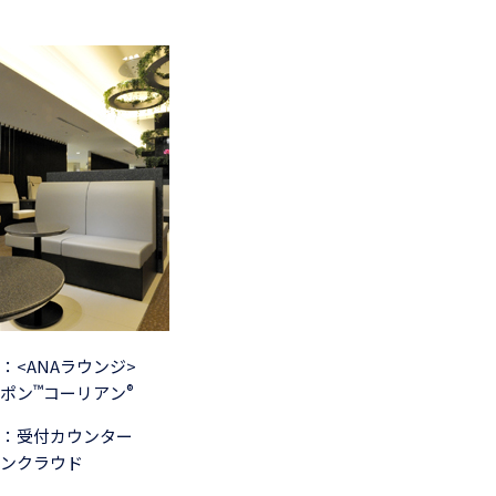
：<ANAラウンジ>
™
®
ポン
コーリアン
：受付カウンター
ンクラウド