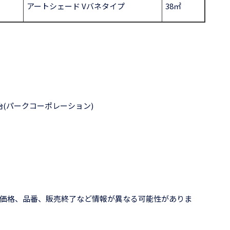
アートシェード Vバネタイプ
38㎡
治(パークコーポレーション)
価格、品番、販売終了など情報が異なる可能性がありま