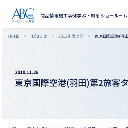
商品情報
施工事例
学ぶ・知る
ショールーム
HOME
お知らせ
2013年度以前
東京国際空港(羽
2010.11.26
東京国際空港(羽田)第2旅客