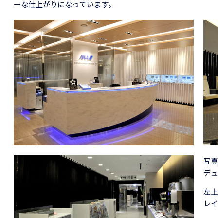
ーな仕上がりになっています。
写真
デュ
左上
レイ