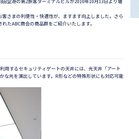
田空港の第2旅客ターミナルビルが2010年10月13日より増
お客さまの利便性・快適性が、ますます向上しました。さら
されたABC商会の商品群をご紹介いたします。
が利用するセキュリティゲートの天井には、光天井「アート
かな光を演出しています。R形などの特殊形状にも対応可能