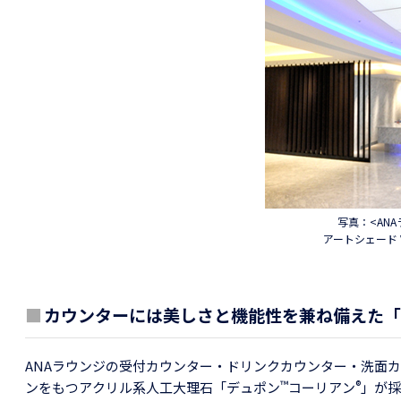
写真：<AN
アートシェード
■
カウンターには美しさと機能性を兼ね備えた「
ANAラウンジの受付カウンター・ドリンクカウンター・洗面
™
®
ンをもつアクリル系人工大理石「デュポン
コーリアン
」が採