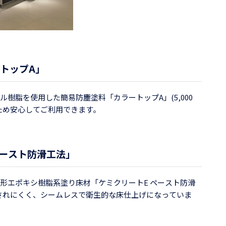
トップA」
樹脂を使用した簡易防塵塗料「カラートップA」(5,000
ため安心してご利用できます。
ペースト防滑工法」
形エポキシ樹脂系塗り床材「ケミクリートE ペースト防滑
侵されにくく、シームレスで衛生的な床仕上げになっていま