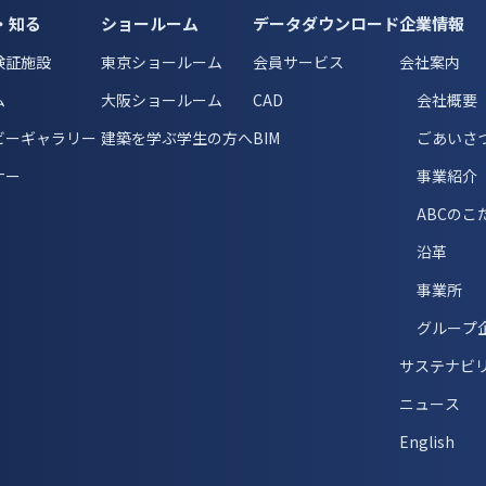
・知る
ショールーム
データダウンロード
企業情報
検証施設
東京ショールーム
会員サービス
会社案内
ム
大阪ショールーム
CAD
会社概要
ビーギャラリー
建築を学ぶ学生の方へ
BIM
ごあいさ
ナー
事業紹介
ABCのこ
沿革
事業所
グループ
サステナビ
ニュース
English