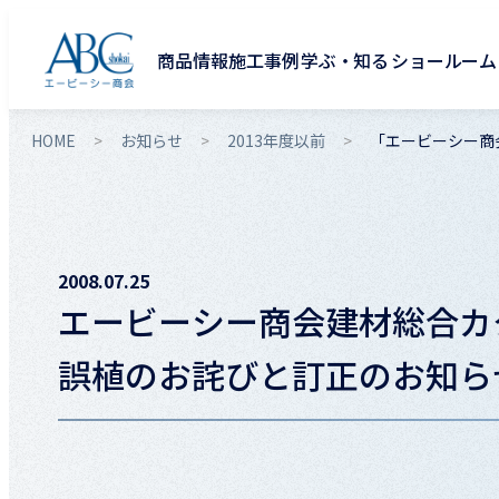
商品情報
施工事例
学ぶ・知る
ショールーム
HOME
お知らせ
2013年度以前
「エービーシー商会
2008.07.25
エービーシー商会建材総合カタロ
誤植のお詫びと訂正のお知ら