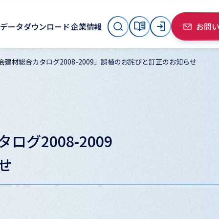
データダウンロード
企業情報
お問
建材総合カタログ2008-2009」誤植のお詫びと訂正のお知らせ
グ2008-2009
せ