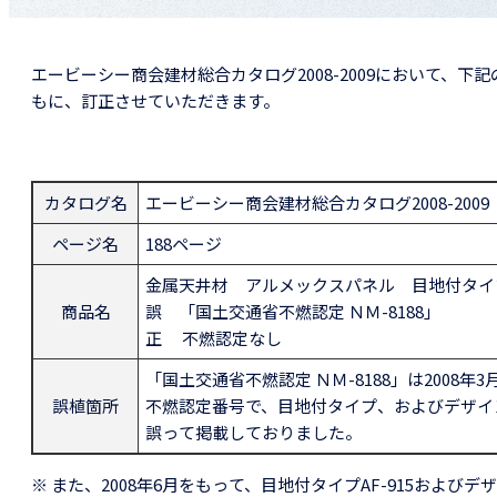
エービーシー商会建材総合カタログ2008-2009において、
もに、訂正させていただきます。
カタログ名
エービーシー商会建材総合カタログ2008-2009
ページ名
188ページ
金属天井材 アルメックスパネル 目地付タイ
商品名
誤 「国土交通省不燃認定 ＮＭ-8188」
正 不燃認定なし
「国土交通省不燃認定 ＮＭ-8188」は200
誤植箇所
不燃認定番号で、目地付タイプ、およびデザイ
誤って掲載しておりました。
※ また、2008年6月をもって、目地付タイプAF-915およ