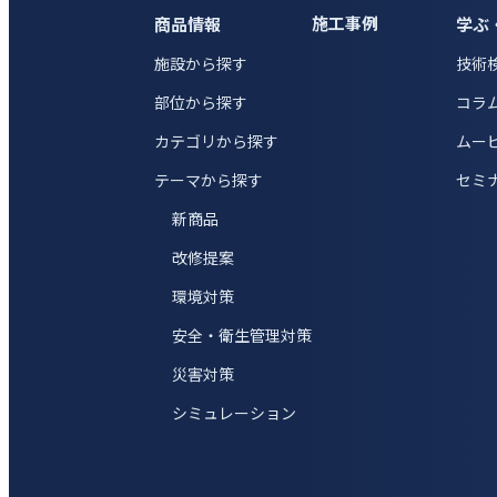
施工事例
商品情報
学ぶ
施設から探す
技術
部位から探す
コラ
カテゴリから探す
ムー
テーマから探す
セミ
新商品
改修提案
環境対策
安全・衛生管理対策
災害対策
シミュレーション